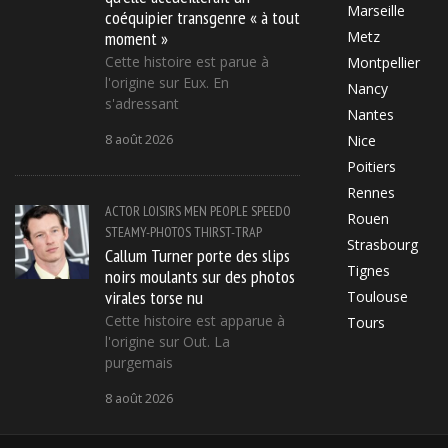
Marseille
coéquipier transgenre « à tout
moment »
Metz
Cette histoire est parue à
Montpellier
l'origine sur Eux. En
Nancy
s'adressant
Nantes
8 août 2026
Nice
Poitiers
Rennes
ACTOR
LOISIRS
MEN
PEOPLE
SPEEDO
Rouen
STEAMY-PHOTOS
THIRST-TRAP
Strasbourg
Callum Turner porte des slips
Tignes
noirs moulants sur des photos
virales torse nu
Toulouse
Cette histoire est apparue à
Tours
l'origine sur Out. La
purgemais
8 août 2026