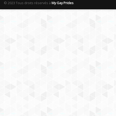
© 2023 Tous droits réservés à
My Gay Prides
.