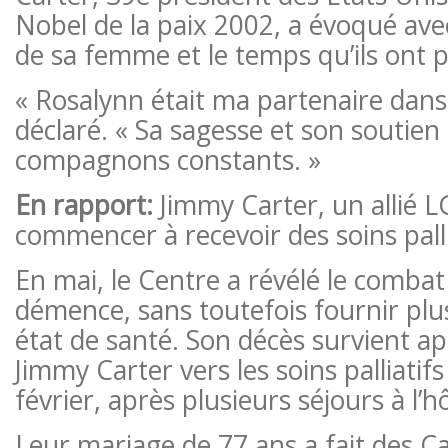
Nobel de la paix 2002, a évoqué avec
de sa femme et le temps qu’ils ont 
« Rosalynn était ma partenaire dans t
déclaré. « Sa sagesse et son soutien
compagnons constants. »
En rapport:
Jimmy Carter, un allié 
commencer à recevoir des soins palli
En mai, le Centre a révélé le combat
démence, sans toutefois fournir plus
état de santé. Son décès survient apr
Jimmy Carter vers les soins palliatifs
février, après plusieurs séjours à l’hô
Leur mariage de 77 ans a fait des Ca