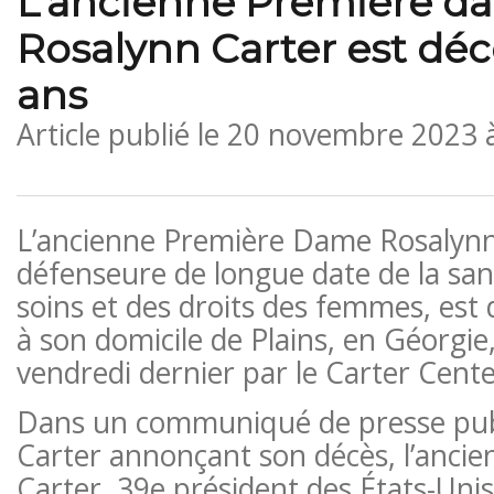
L’ancienne Première d
Rosalynn Carter est dé
ans
Article publié le
20 novembre 2023 
L’ancienne Première Dame Rosalynn
défenseure de longue date de la san
soins et des droits des femmes, es
à son domicile de Plains, en Géorgie,
vendredi dernier par le Carter Cente
Dans un communiqué de presse publ
Carter annonçant son décès, l’ancie
Carter, 39e président des États-Unis