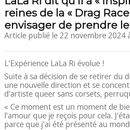
LaLa Ri dit qu'il a « insp
reines de la « Drag Race
envisager de prendre leu
Article publié le
22 novembre 2024 
L'Expérience LaLa Ri évolue !
Suite à sa décision de se retirer du 
une nouvelle direction et se concent
d'artiste queer sans corsets, perruq
« Ce moment est un moment de bien-
l'amour que je reçois pour cela. J'é
parce que j'ai été présenté au mon