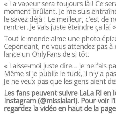
« La vapeur sera toujours là ! Ce se
moment brûlant. Je me suis entraîné
le savez déjà ! Le meilleur, c'est de 
rentrer. Je vais juste éteindre ça là! »
Tout le monde aime une photo épicée
Cependant, ne vous attendez pas à 
lance un OnlyFans de si tôt.
« Laisse-moi juste dire… je ne fais p
Même si je publie le tuck, il n'y a pa
Je ne veux pas que les gens aient des
Les fans peuvent suivre LaLa Ri en l
Instagram (@misslalari). Pour voir l
regardez la vidéo en haut de la page