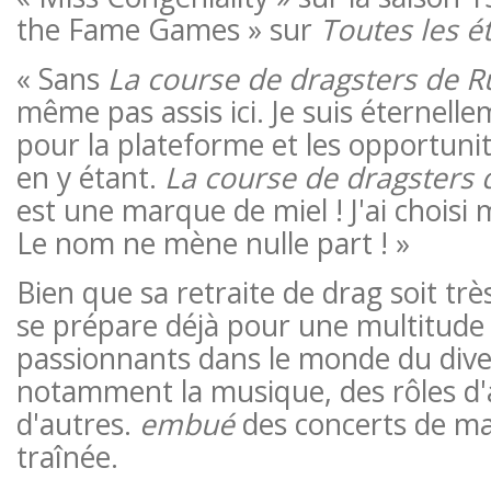
the Fame Games » sur
Toutes les ét
« Sans
La course de dragsters de R
même pas assis ici. Je suis éternell
pour la plateforme et les opportunit
en y étant.
La course de dragsters 
est une marque de miel ! J'ai chois
Le nom ne mène nulle part ! »
Bien que sa retraite de drag soit trè
se prépare déjà pour une multitude 
passionnants dans le monde du dive
notamment la musique, des rôles d'
d'autres.
embué
des concerts de m
traînée.