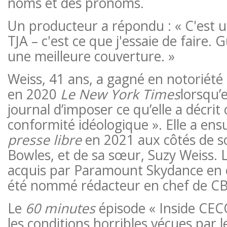
noms et des pronoms.
Un producteur a répondu : « C'est un
TJA – c'est ce que j'essaie de faire.
une meilleure couverture. »
Weiss, 41 ans, a gagné en notoriété
en 2020
Le New York Times
lorsqu’e
journal d’imposer ce qu’elle a décri
conformité idéologique ». Elle a ens
presse libre
en 2021 aux côtés de s
Bowles, et de sa sœur, Suzy Weiss. 
acquis par Paramount Skydance en 
été nommé rédacteur en chef de C
Le
60 minutes
épisode
« Inside CECO
les conditions horribles vécues par