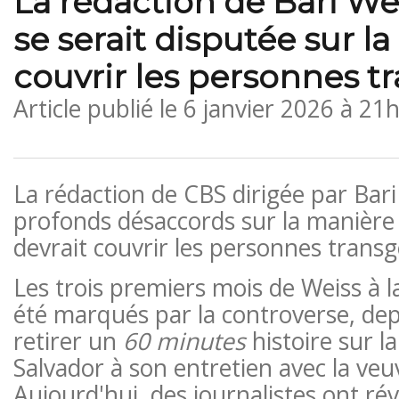
La rédaction de Bari We
se serait disputée sur l
couvrir les personnes t
Article publié le
6 janvier 2026 à 21
La rédaction de CBS dirigée par Bari
profonds désaccords sur la manière 
devrait couvrir les personnes transg
Les trois premiers mois de Weiss à l
été marqués par la controverse, dep
retirer un
60 minutes
histoire sur 
Salvador à son entretien avec la veuv
Aujourd'hui, des journalistes ont ré