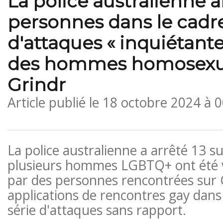
La police australienne a
personnes dans le cadre
d'attaques « inquiétante
des hommes homosexue
Grindr
Article publié le
18 octobre 2024 à 
La police australienne a arrêté 13 s
plusieurs hommes LGBTQ+ ont été v
par des personnes rencontrées sur G
applications de rencontres gay dans
série d'attaques sans rapport.