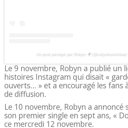
Un post partagé par Robyn 🌍 (@robynkonichiwa)
Le 9 novembre, Robyn a publié un l
histoires Instagram qui disait « gard
ouverts… » et a encouragé les fans à s
de diffusion.
Le 10 novembre, Robyn a annoncé 
son premier single en sept ans, « D
ce mercredi 12 novembre.