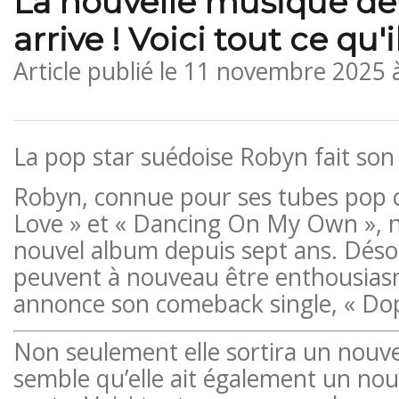
La nouvelle musique d
arrive ! Voici tout ce qu'i
Article publié le
11 novembre 2025 
La pop star suédoise Robyn fait son
Robyn, connue pour ses tubes po
Love » et « Dancing On My Own », n'
nouvel album depuis sept ans. Désor
peuvent à nouveau être enthousiasm
annonce son comeback single, « Do
Non seulement elle sortira un nouvea
semble qu’elle ait également un no