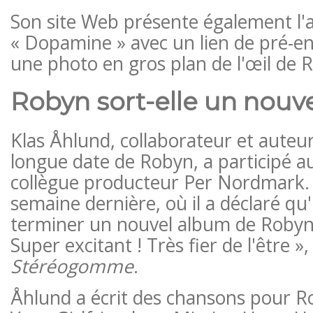
Son site Web présente également l'
« Dopamine » avec un lien de pré-e
une photo en gros plan de l'œil de 
Robyn sort-elle un nouv
Klas Åhlund, collaborateur et auteu
longue date de Robyn, a participé a
collègue producteur Per Nordmark
semaine dernière, où il a déclaré qu'i
terminer un nouvel album de Robyn qu
Super excitant ! Très fier de l'être »,
Stéréogomme
.
Åhlund a écrit des chansons pour 