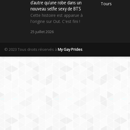
d'autre qu'une robe dans un
Tours
nouveau selfie sexy de BTS
Cette histoire est apparue à
l'origine sur Out. C'est fini !
25 juillet 2026
© 2023 Tous droits réservés à
My Gay Prides
.