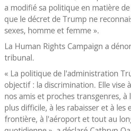
a modifié sa politique en matière d
que le décret de Trump ne reconnai
sexes, homme et femme ».
La Human Rights Campaign a dénonc
tribunal.
« La politique de l'administration T
objectif : la discrimination. Elle vise 
nos amis et proches transgenres, à l
plus difficile, à les rabaisser et à le
frontière, à l'aéroport et tout au lon
quotidienne », a déclaré Cathryn Oak