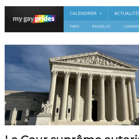
CALENDRIER
ACTUALITÉ
PARIS
BRUXELLES
LONDRE