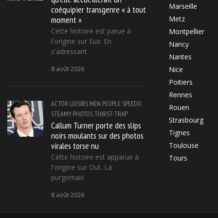
Marseille
coéquipier transgenre « à tout
moment »
Metz
Cette histoire est parue à
Montpellier
l'origine sur Eux. En
Nancy
s'adressant
Nantes
8 août 2026
Nice
Poitiers
Rennes
ACTOR
LOISIRS
MEN
PEOPLE
SPEEDO
Rouen
STEAMY-PHOTOS
THIRST-TRAP
Strasbourg
Callum Turner porte des slips
Tignes
noirs moulants sur des photos
virales torse nu
Toulouse
Cette histoire est apparue à
Tours
l'origine sur Out. La
purgemais
8 août 2026