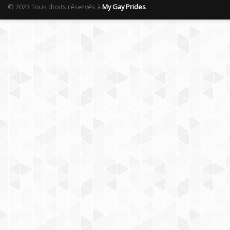
© 2023 Tous droits réservés à
My Gay Prides
.