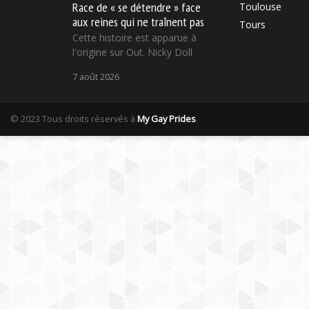
Race de « se détendre » face
Toulouse
aux reines qui ne traînent pas
Tours
Cette histoire est apparue à
l'origine sur Out. Nicky Doll
7 août 2026
© 2023 Tous droits réservés à
My Gay Prides
.