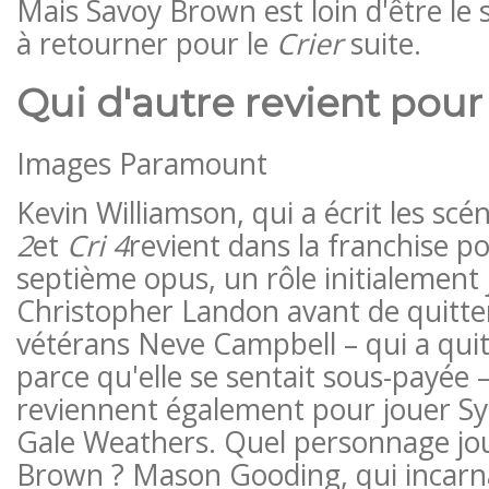
Mais Savoy Brown est loin d'être le s
à retourner pour le
Crier
suite
.
Qui d'autre revient pour
Images Paramount
Kevin Williamson, qui a écrit les scé
2
et
Cri 4
revient dans la franchise po
septième opus, un rôle initialement
Christopher Landon avant de quitter 
vétérans Neve Campbell – qui a quitt
parce qu'elle se sentait sous-payée
reviennent également pour jouer Sy
Gale Weathers. Quel personnage jo
Brown ? Mason Gooding, qui incarnai