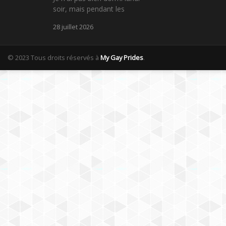
soir, mais pendant les
28 juillet 2026
© 2023 Tous droits réservés à
My Gay Prides
.