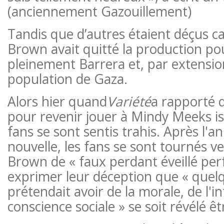
(anciennement Gazouillement)
Tandis que d’autres étaient déçus ca
Brown avait quitté la production po
pleinement Barrera et, par extension,
population de Gaza.
Alors hier
quand
Variété
a rapporté q
pour revenir jouer à Mindy Meeks is
fans se sont sentis trahis. Après l'a
nouvelle, les fans se sont tournés ve
Brown de « faux perdant éveillé per
exprimer leur déception que « quel
prétendait avoir de la morale, de l'i
conscience sociale » se soit révélé ê