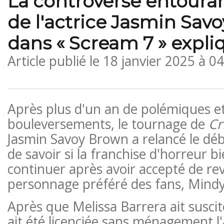
La controverse entouran
de l'actrice Jasmin Sav
dans « Scream 7 » expli
Article publié le
18 janvier 2025 à 0
Après plus d'un an de polémiques e
bouleversements, le tournage de
Cr
Jasmin Savoy Brown a relancé le déb
de savoir si la franchise d'horreur b
continuer après avoir accepté de rev
personnage préféré des fans, Mind
Après que Melissa Barrera ait suscit
ait été licenciée sans ménagement l