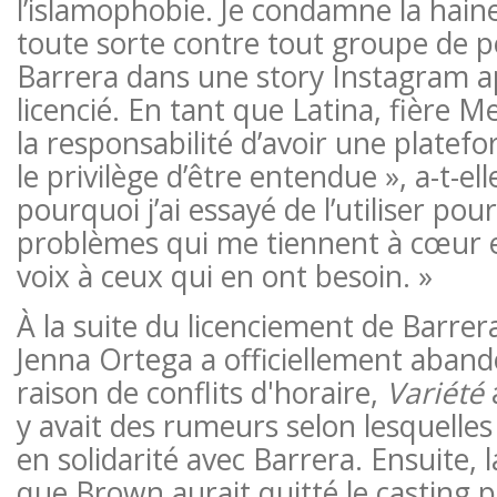
l’islamophobie. Je condamne la haine
toute sorte contre tout groupe de pe
Barrera dans une story Instagram ap
licencié. En tant que Latina, fière M
la responsabilité d’avoir une plate
le privilège d’être entendue », a-t-ell
pourquoi j’ai essayé de l’utiliser pour
problèmes qui me tiennent à cœur 
voix à ceux qui en ont besoin. »
À la suite du licenciement de Barrera
Jenna Ortega a officiellement aband
raison de conflits d'horaire,
Variété
a
y avait des rumeurs selon lesquelles 
en solidarité avec Barrera. Ensuite, 
que Brown aurait quitté le casting 