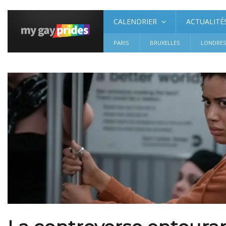
CALENDRIER
ACTUALITÉ
PARIS
BRUXELLES
LONDRE