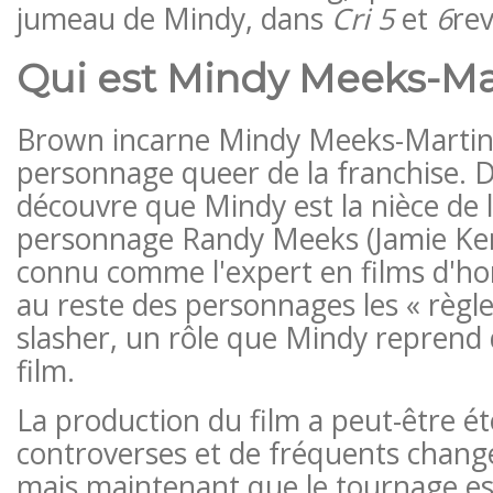
jumeau de Mindy, dans
Cri 5
et
6
re
Qui est Mindy Meeks-Ma
Brown incarne Mindy Meeks-Martin,
personnage queer de la franchise.
découvre que Mindy est la nièce de l
personnage Randy Meeks (Jamie Ke
connu comme l'expert en films d'ho
au reste des personnages les « règle
slasher, un rôle que Mindy reprend
film.
La production du film a peut-être é
controverses et de fréquents chang
mais maintenant que le tournage est