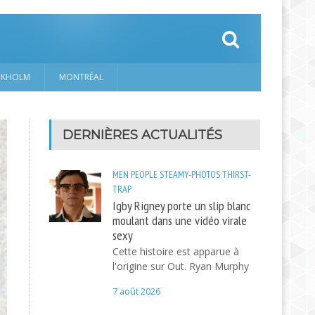
CKHOLM
MONTRÉAL
DERNIÈRES ACTUALITÉS
MEN
PEOPLE
STEAMY-PHOTOS
THIRST-
TRAP
Igby Rigney porte un slip blanc
moulant dans une vidéo virale
sexy
Cette histoire est apparue à
l'origine sur Out. Ryan Murphy
7 août 2026