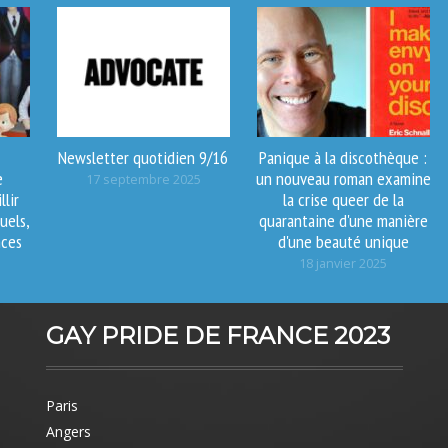
Newsletter quotidien 9/16
Panique à la discothèque :
e
un nouveau roman examine
17 septembre 2025
llir
la crise queer de la
uels,
quarantaine d'une manière
nces
d'une beauté unique
18 janvier 2025
GAY PRIDE DE FRANCE 2023
Paris
Angers