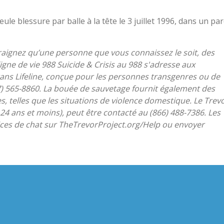
le blessure par balle à la tête le 3 juillet 1996, dans un par
craignez qu’une personne que vous connaissez le soit, des
igne de vie 988 Suicide & Crisis au 988 s'adresse aux
rans Lifeline, conçue pour les personnes transgenres ou de
) 565-8860. La bouée de sauvetage fournit également des
es, telles que les situations de violence domestique. Le Trev
 24 ans et moins), peut être contacté au (866) 488-7386. Les
ices de chat sur TheTrevorProject.org/Help ou envoyer