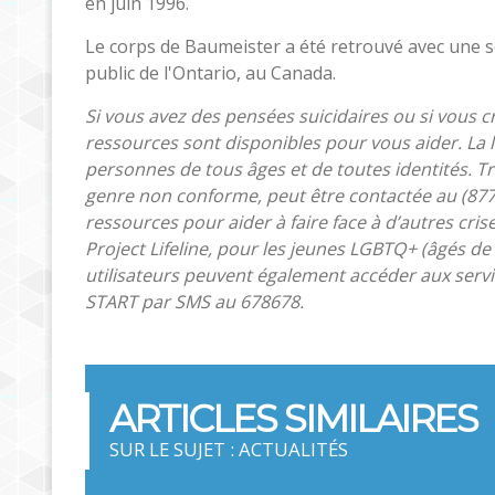
en juin 1996.
Le corps de Baumeister a été retrouvé avec une seu
public de l'Ontario, au Canada.
Si vous avez des pensées suicidaires ou si vous 
ressources sont disponibles pour vous aider. La l
personnes de tous âges et de toutes identités. T
genre non conforme, peut être contactée au (877
ressources pour aider à faire face à d’autres cris
Project Lifeline, pour les jeunes LGBTQ+ (âgés de
utilisateurs peuvent également accéder aux serv
START par SMS au 678678.
ARTICLES SIMILAIRES
SUR LE SUJET : ACTUALITÉS