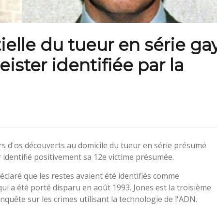
ielle du tueur en série ga
ter identifiée par la
iers d'os découverts au domicile du tueur en série présumé
identifié positivement sa 12e victime présumée.
déclaré que les restes avaient été identifiés comme
qui a été porté disparu en août 1993. Jones est la troisième
 enquête sur les crimes utilisant la technologie de l'ADN.