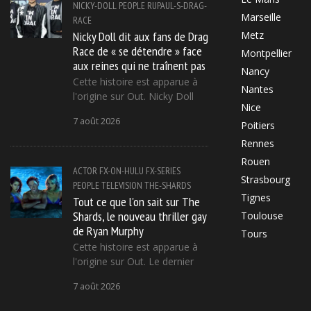
NICKY-DOLL
PEOPLE
RUPAUL-S-DRAG-
Marseille
RACE
Nicky Doll dit aux fans de Drag
Metz
Race de « se détendre » face
Montpellier
aux reines qui ne traînent pas
Nancy
Cette histoire est apparue à
Nantes
l'origine sur Out. Nicky Doll
Nice
7 août 2026
Poitiers
Rennes
Rouen
ACTOR
FX-ON-HULU
FX-SERIES
Strasbourg
PEOPLE
TELEVISION
THE-SHARDS
Tignes
Tout ce que l'on sait sur The
Shards, le nouveau thriller gay
Toulouse
de Ryan Murphy
Tours
Cette histoire est apparue à
l'origine sur Out. Le dernier
7 août 2026