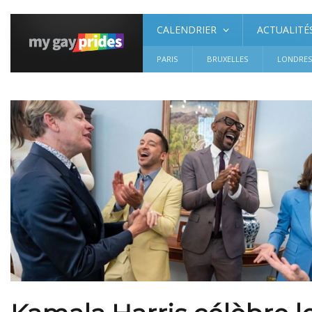
CALENDRIER
ACTUALITÉ
PARIS
BRUXELLES
LONDRE