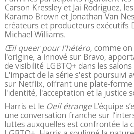
Carson Kressley et Jai Rodriguez, les
Karamo Brown et Jonathan Van Ness,
créateurs et producteurs exécutifs D
Michael Williams.
Œil queer pour l'hétéro
, comme on l
l'origine, a innové sur Bravo, appor
de visibilité LGBTQ+ dans les salons
L'impact de la série s'est poursuivi 
sur Netflix, offrant une plate-forme
l'identité, l'acceptation et la justice s
Harris et le
Oeil étrange
L’équipe s’
une conversation franche sur l’inter
luttes auxquelles est confrontée l
LGBTQ+. Harris a souligné la natur