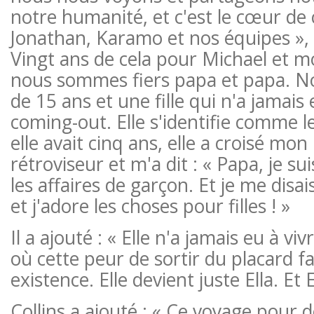
notre humanité, et c'est le cœur de
Jonathan, Karamo et nos équipes », a
Vingt ans de cela pour Michael et mo
nous sommes fiers papa et papa. Nou
de 15 ans et une fille qui n'a jamais 
coming-out. Elle s'identifie comme 
elle avait cinq ans, elle a croisé mon
rétroviseur et m'a dit : « Papa, je sui
les affaires de garçon. Et je me disai
et j'adore les choses pour filles ! »
Il a ajouté : « Elle n'a jamais eu à 
où cette peur de sortir du placard fa
existence. Elle devient juste Ella. Et El
Collins a ajouté : « Ce voyage pour 