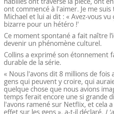
habillés ont traversé la pièce, ont 
ont commencé à l'aimer. Je me suis 
Michael et lui ai dit : « Avez-vous vu 
bizarre pour un hétéro !'
Ce moment spontané a fait naître l’id
devenir un phénomène culturel.
Collins a exprimé son étonnement fa
durable de la série.
« Nous l'avons dit 8 millions de fois
gens qui peuvent y croire, qui aura
quelque chose que nous avions imagi
temps ferait encore une si grande d
l'avons ramené sur Netflix, et cela 
effet sur les gens », a-t-il déclaré.
L'