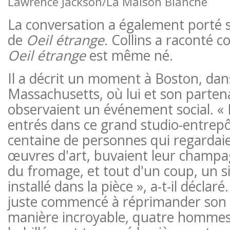
Lawrence Jackson/La Maison Blanche
La conversation a également porté s
de
Oeil étrange
. Collins a raconté 
Oeil étrange
est même né.
Il a décrit un moment à Boston, dan
Massachusetts, où lui et son parten
observaient un événement social. 
entrés dans ce grand studio-entrep
centaine de personnes qui regardai
œuvres d'art, buvaient leur champ
du fromage, et tout d'un coup, un si
installé dans la pièce », a-t-il décla
juste commencé à réprimander son m
manière incroyable, quatre hommes