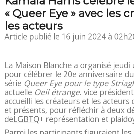
Kamala Harris célèbre l
« Queer Eye » avec les c
les acteurs
Article publié le
16 juin 2024 à 02h2
La Maison Blanche a organisé jeud
pour célébrer le 20e anniversaire d
série
Queer Eye pour le type Striag
actuelle
Oeil étrange
. vice-président
accueilli les créateurs et les acteurs 
et présents, pour réfléchir à deux d
de
LGBTQ
+ représentation et plaido
Parmi les participants figuraient les