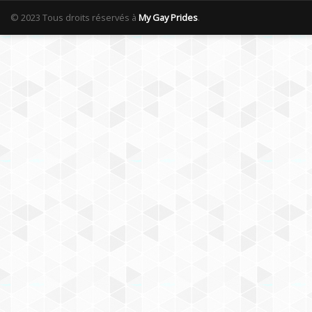
© 2023 Tous droits réservés à
My Gay Prides
.