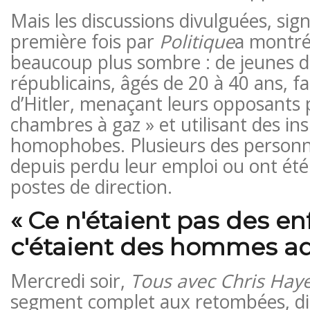
Mais les discussions divulguées, sig
première fois par
Politique
a montré
beaucoup plus sombre : de jeunes d
républicains, âgés de 20 à 40 ans, fai
d’Hitler, menaçant leurs opposants p
chambres à gaz » et utilisant des ins
homophobes. Plusieurs des personn
depuis perdu leur emploi ou ont été
postes de direction.
« Ce n'étaient pas des en
c'étaient des hommes ad
Mercredi soir,
Tous avec Chris Hay
segment complet aux retombées, di