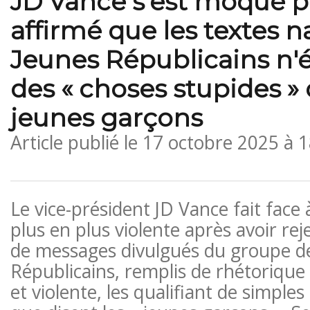
JD Vance s'est moqué p
affirmé que les textes n
Jeunes Républicains n'
des « choses stupides » 
jeunes garçons
Article publié le
17 octobre 2025 à 
Le vice-président JD Vance fait face
plus en plus violente après avoir re
de messages divulgués du groupe d
Républicains, remplis de rhétorique 
et violente, les qualifiant de simples