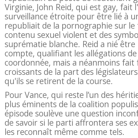
Virginie, John Reid, qui est gay, fait 
surveillance étroite pour être lié à 
republiait de la pornographie sur le
contenu sexuel violent et des symbo
suprématie blanche. Reid a nié être 
compte, qualifiant les allégations d
coordonnée, mais a néanmoins fait 
croissants de la part des législateu
qu'ils se retirent de la course.
Pour Vance, qui reste l’un des héritie
plus éminents de la coalition populi
épisode soulève une question incon
de savoir si le parti affrontera ses ex
les reconnaît même comme tels.