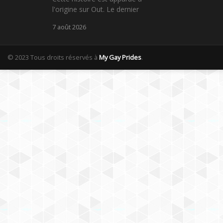
l'origine sur Out. Le dernier
7 août 2026
© 2023 Tous droits réservés à
My Gay Prides
.