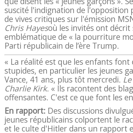
que disent les « jeunes garçons ». 
suscité l'indignation de l'opposition 
de vives critiques sur l'émission M
Chris Hayes
où les invités ont décr
emblématique de « la pourriture mor
Parti républicain de l’ère Trump.
« La réalité est que les enfants font
stupides, en particulier les jeunes g
Vance, 41 ans, plus tôt mercredi.
Le
Charlie Kirk
. « Ils racontent des bl
offensantes. C'est ce que font les en
En rapport:
Des discussions divulgu
jeunes républicains colportent le ra
et le culte d'Hitler dans un rapport e