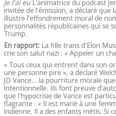
Je l'ai eu
L'animatrice du podcast Je
invitée de l'émission, a déclaré que
illustre l'effondrement moral de n
personnalités républicaines qui se s
Trump.
En rapport:
La fille trans d'Elon Mus
crie son salut nazi : « Appeler un ch
« Tous ceux qui entrent dans son o
une personne pire », a déclaré Welc
JD Vance… la pourriture morale que
intentionnelle. Ils font preuve d'auto
que l'hypocrisie de Vance est partic
flagrante : « Il est marié à une femm
indienne. Il a des enfants métis. Si