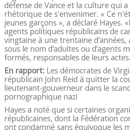
défense de Vance et la culture qui a
rhétorique de s'envenimer. « Ce n'é
jeunes garçons », a déclaré Hayes. «I
agents politiques républicains de ca
vingtaine à une trentaine d’années
sous le nom d’adultes ou d’agents 
formés, responsables de leurs actes
En rapport:
Les démocrates de Virgin
républicain John Reid à quitter la c
lieutenant-gouverneur dans le scan
pornographique nazi
Hayes a noté que si certaines organ
républicaines, dont la Fédération co
ont condamné sans équivoque les m