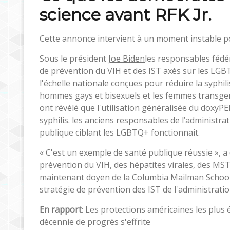
science avant RFK Jr.
Cette annonce intervient à un moment instable p
Sous le président
Joe Biden
les responsables fédér
de prévention du VIH et des IST axés sur les LGBT
l'échelle nationale conçues pour réduire la syphil
hommes gays et bisexuels et les femmes transgen
ont révélé que l'utilisation généralisée du doxyPE
syphilis.
les anciens responsables de l’administra
publique ciblant les LGBTQ+ fonctionnait.
« C'est un exemple de santé publique réussie », a
prévention du VIH, des hépatites virales, des MST
maintenant doyen de la Columbia Mailman School 
stratégie de prévention des IST de l'administratio
En rapport
: Les protections américaines les plus
décennie de progrès s'effrite