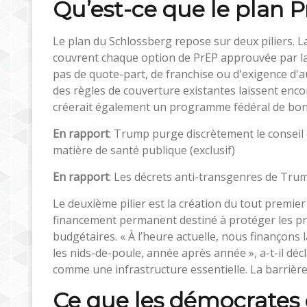
Qu’est-ce que le plan 
Le plan du Schlossberg repose sur deux piliers. L
couvrent chaque option de PrEP approuvée par la F
pas de quote-part, de franchise ou d'exigence d'a
des règles de couverture existantes laissent enc
créerait également un programme fédéral de bons
En rapport
: Trump purge discrètement le conseil c
matière de santé publique (exclusif)
En rapport
: Les décrets anti-transgenres de Trum
Le deuxième pilier est la création du tout premier
financement permanent destiné à protéger les p
budgétaires. « À l’heure actuelle, nous finançon
les nids-de-poule, année après année », a-t-il déc
comme une infrastructure essentielle. La barrière n
Ce que les démocrates o