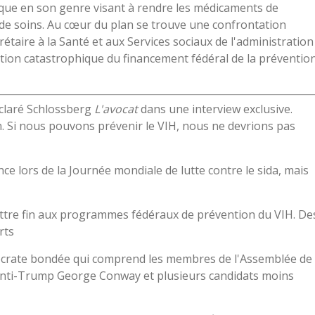
que en son genre visant à rendre les médicaments de
 de soins. Au cœur du plan se trouve une confrontation
étaire à la Santé et aux Services sociaux de l'administration
tion catastrophique du financement fédéral de la préventio
éclaré Schlossberg
L'avocat
dans une interview exclusive.
in. Si nous pouvons prévenir le VIH, nous ne devrions pas
nce lors de la Journée mondiale de lutte contre le sida, mais
ttre fin aux programmes fédéraux de prévention du VIH. De
rts
ocrate bondée qui comprend les membres de l'Assemblée de
anti-Trump George Conway et plusieurs candidats moins