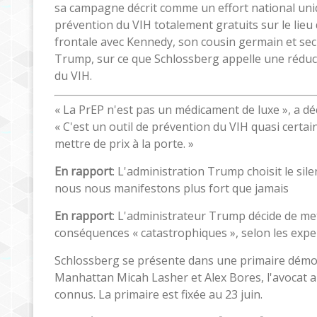
sa campagne décrit comme un effort national uni
prévention du VIH totalement gratuits sur le lieu
frontale avec Kennedy, son cousin germain et secr
Trump, sur ce que Schlossberg appelle une réduc
du VIH.
« La PrEP n'est pas un médicament de luxe », a d
« C'est un outil de prévention du VIH quasi certa
mettre de prix à la porte. »
En rapport
: L'administration Trump choisit le sile
nous nous manifestons plus fort que jamais
En rapport
: L'administrateur Trump décide de me
conséquences « catastrophiques », selon les expe
Schlossberg se présente dans une primaire dém
Manhattan Micah Lasher et Alex Bores, l'avocat 
connus. La primaire est fixée au 23 juin.