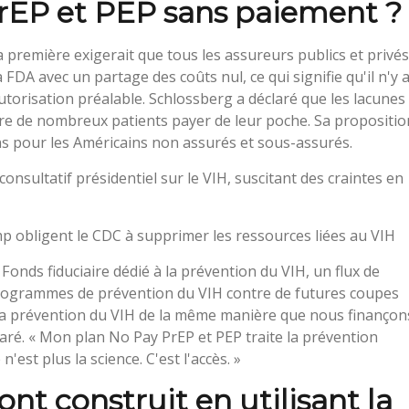
PrEP et PEP sans paiement ?
a première exigerait que tous les assureurs publics et privés
DA avec un partage des coûts nul, ce qui signifie qu'il n'y 
utorisation préalable. Schlossberg a déclaré que les lacunes
ore de nombreux patients payer de leur poche. Sa propositio
 pour les Américains non assurés et sous-assurés.
onsultatif présidentiel sur le VIH, suscitant des craintes en
p obligent le CDC à supprimer les ressources liées au VIH
 Fonds fiduciaire dédié à la prévention du VIH, un flux de
rogrammes de prévention du VIH contre de futures coupes
s la prévention du VIH de la même manière que nous finançon
laré. « Mon plan No Pay PrEP et PEP traite la prévention
'est plus la science. C'est l'accès. »
nt construit en utilisant la