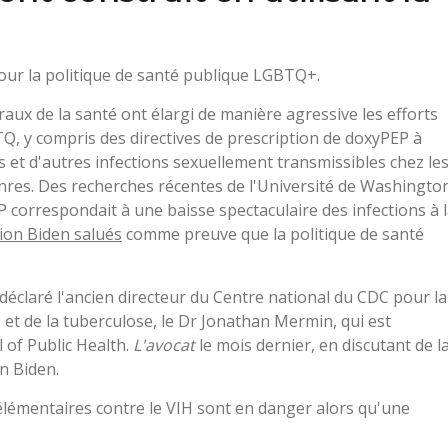
our la politique de santé publique LGBTQ+.
aux de la santé ont élargi de manière agressive les efforts
Q, y compris des directives de prescription de doxyPEP à
is et d'autres infections sexuellement transmissibles chez le
res. Des recherches récentes de l'Université de Washingto
P correspondait à une baisse spectaculaire des infections à 
tion Biden salués
comme preuve que la politique de santé
 déclaré l'ancien directeur du Centre national du CDC pour la
 et de la tuberculose, le Dr Jonathan Mermin, qui est
of Public Health.
L'avocat
le mois dernier, en discutant de l
n Biden.
 élémentaires contre le VIH sont en danger alors qu'une