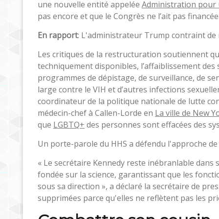
une nouvelle entité appelée
Administration pour
pas encore et que le Congrès ne l’ait pas financée
En rapport
: L'administrateur Trump contraint de 
Les critiques de la restructuration soutiennent
techniquement disponibles, l’affaiblissement des
programmes de dépistage, de surveillance, de sensi
large contre le VIH et d’autres infections sexuel
coordinateur de la politique nationale de lutte co
médecin-chef à Callen-Lorde en
La ville de New Y
que
LGBTQ+
des personnes sont effacées des syst
Un porte-parole du HHS a défendu l'approche de 
« Le secrétaire Kennedy reste inébranlable dans
fondée sur la science, garantissant que les foncti
sous sa direction », a déclaré la secrétaire de pres
supprimées parce qu'elles ne reflètent pas les prio