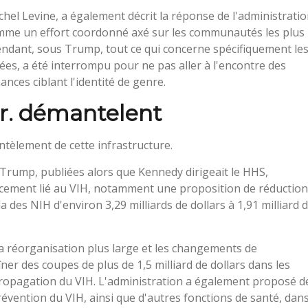
achel Levine, a également décrit la réponse de l'administrati
comme un effort coordonné axé sur les communautés les plus
ndant, sous Trump, tout ce qui concerne spécifiquement le
nées, a été interrompu pour ne pas aller à l'encontre des
ces ciblant l'identité de genre.
r. démantelent
tèlement de cette infrastructure.
 Trump, publiées alors que Kennedy dirigeait le HHS,
ancement lié au VIH, notamment une proposition de réduction
a des NIH d'environ 3,29 milliards de dollars à 1,91 milliard 
a réorganisation plus large et les changements de
er des coupes de plus de 1,5 milliard de dollars dans les
ropagation du VIH. L'administration a également proposé d
évention du VIH, ainsi que d'autres fonctions de santé, dan