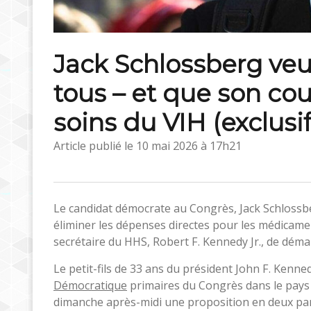
Jack Schlossberg veut
tous – et que son cou
soins du VIH (exclusif
Article publié le
10 mai 2026 à 17h21
Le candidat démocrate au Congrès, Jack Schlossbe
éliminer les dépenses directes pour les médicame
secrétaire du HHS, Robert F. Kennedy Jr., de déma
Le petit-fils de 33 ans du président John F. Kenned
Démocratique
primaires du Congrès dans le pays 
dimanche après-midi une proposition en deux parti