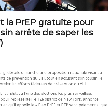
 la PrEP gratuite pour
sin arrête de saper les
)
rg, dévoile dimanche une proposition nationale visant à
nts de prévention du VIH, tout en accusant son cousin, le
nteler les efforts fédéraux de prévention du VIH.
y, candidat à l'une des élections les plus surveillées
pour représenter le 12e district de New York, annonce
es qu'il appelle le « Plan PrEP et PEP sans paiement », que