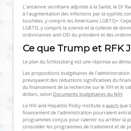
L'ancienne secrétaire adjointe à la Santé, le Dr R
à l'augmentation des infections par la syphilis 
touchées, y compris les Américains LGBTQ+. Cepe
LGBTQ, y compris la science et la collecte de don
ordonnances anti-DEI du président et des ordonnan
Ce que Trump et RFK J
Le plan du Schlossberg est une réponse au déman
Les propositions budgétaires de l'administration
prévoyaient des réductions significatives du fin
du financement de la recherche sur le VIH et le sid
dollars, selon
Documents budgétaires du NIH
.
Le HIV and Hepatitis Policy Institute a
averti
que l
financement de l'administration pourraient entraîn
programmes conçus pour ralentir ou arrêter la p
consolider les programmes de traitement et de pr