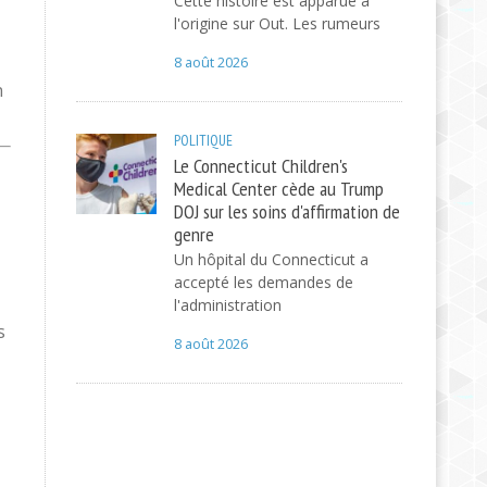
Cette histoire est apparue à
l'origine sur Out. Les rumeurs
8 août 2026
n
POLITIQUE
Le Connecticut Children's
Medical Center cède au Trump
DOJ sur les soins d'affirmation de
genre
Un hôpital du Connecticut a
accepté les demandes de
l'administration
s
8 août 2026