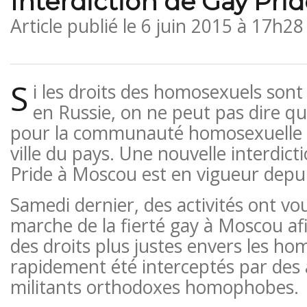
Interdiction de Gay Pri
Article publié le
6 juin 2015 à 17h28
S
i les droits des homosexuels son
en Russie, on ne peut pas dire qu
pour la communauté homosexuelle d
ville du pays. Une nouvelle interdic
Pride à Moscou est en vigueur depu
Samedi dernier, des activités ont vo
marche de la fierté gay à Moscou afi
des droits plus justes envers les hom
rapidement été interceptés par des
militants orthodoxes homophobes.