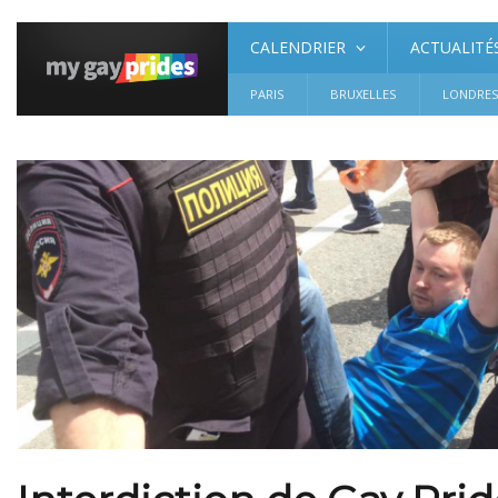
CALENDRIER
ACTUALITÉ
PARIS
BRUXELLES
LONDRE