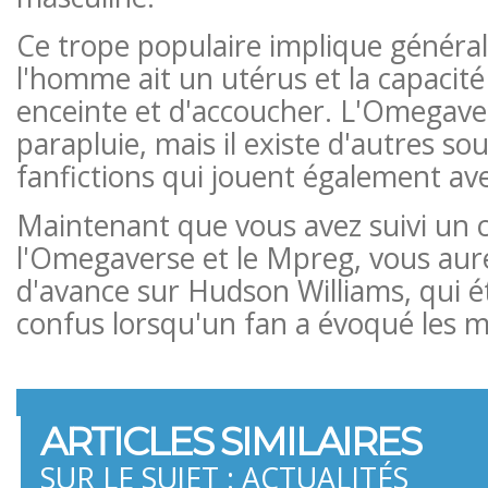
Ce trope populaire implique génér
l'homme ait un utérus et la capacit
enceinte et d'accoucher. L'Omegav
parapluie, mais il existe d'autres so
fanfictions qui jouent également a
Maintenant que vous avez suivi un c
l'Omegaverse et le Mpreg, vous aur
d'avance sur Hudson Williams, qui é
confus lorsqu'un fan a évoqué les 
ARTICLES SIMILAIRES
SUR LE SUJET : ACTUALITÉS