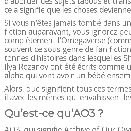
d'aborder des sujets tabous et transg
cela signifie que les choses devienn
Si vous n'êtes jamais tombé dans un 
fiction auparavant, vous ignorez pe
complètement l'Omegaverse (comme
souvent ce sous-genre de fan fiction)
tonnes d'histoires dans lesquelles S
Ilya Rozanov ont été écrits comme 
alpha qui vont avoir un bébé ensem
Alors, que signifient tous ces termes
il avec les mèmes qui envahissent le
Qu’est-ce qu’AO3 ?
AO3, qui signifie Archive of Our Own,