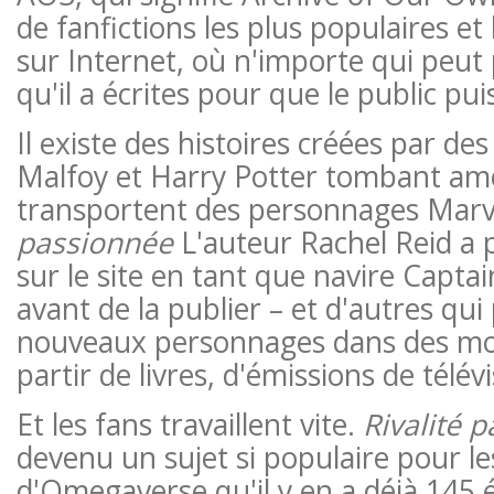
de fanfictions les plus populaires et
sur Internet, où n'importe qui peut 
qu'il a écrites pour que le public puis
Il existe des histoires créées par de
Malfoy et Harry Potter tombant amo
transportent des personnages Marve
passionnée
L'auteur Rachel Reid a p
sur le site en tant que navire Capt
avant de la publier – et d'autres qu
nouveaux personnages dans des mon
partir de livres, d'émissions de télév
Et les fans travaillent vite.
Rivalité 
devenu un sujet si populaire pour le
d'Omegaverse qu'il y en a déjà 145 é