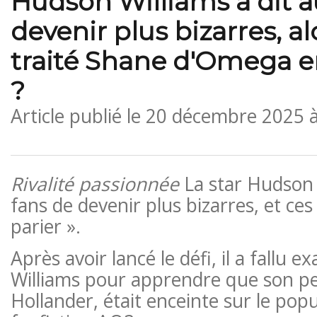
Hudson Williams a dit a
devenir plus bizarres, alo
traité Shane d'Omega en
?
Article publié le
20 décembre 2025 
Rivalité passionnée
La star Hudson W
fans de devenir plus bizarres, et ces 
parier ».
Après avoir lancé le défi, il a fallu 
Williams pour apprendre que son p
Hollander, était enceinte sur le popu