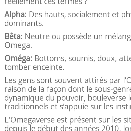
réellement ces termes ?
Alpha:
Des hauts, socialement et p
dominants.
Bêta
: Neutre ou possède un mélange
Omega.
Oméga:
Bottoms, soumis, doux, att
tomber enceinte.
Les gens sont souvent attirés par l
raison de la façon dont le sous-genr
dynamique du pouvoir, bouleverse l
traditionnels et s’appuie sur les inst
L'Omegaverse est présent sur les sit
depuis le début des années 2010, lo