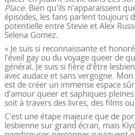
Place
. Bien qu'ils n'apparaissent q
épisodes, les fans parlent toujours d
potentielle entre Stevie et Alex Russ
Selena Gomez.
« Je suis si reconnaissante et honoré
l'éveil gay ou du voyage queer de q
général. Je suis si fière d'être lesb
avec audace et sans vergogne. Mon o
est de créer un immense espace sûr 
d'amour queer et saphiques pleines 
soit à travers des livres, des films ou
C'est une étape majeure que de port
lesbienne sur grand écran, mais Kiy
nombreuses personnes naviguent en