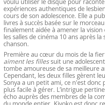
voulu utiliser le disque pour racont
expériences authentiques de lesbi
cours de son adolescence. Elle a pub
livres à succès basée sur le morceau 
finalement aidée à amener la vision d
les salles de cinéma 10 ans après la s
chanson.
Première au cœur du mois de la fier
aiment les filles
suit une adolescent
tombe amoureuse de sa meilleure a
Cependant, les deux filles gèrent leu
Sonya a un petit ami, ce n'est donc p
plus facile à gérer. L’intrigue perti
écho auprès des membres de la 
du monde entier, Kiyoko est donc r