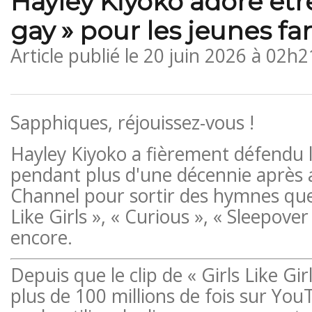
Hayley Kiyoko adore être
gay » pour les jeunes fa
Article publié le
20 juin 2026 à 02h2
Sapphiques, réjouissez-vous !
Hayley Kiyoko a fièrement défendu 
pendant plus d'une décennie après a
Channel pour sortir des hymnes quee
Like Girls », « Curious », « Sleepover
encore.
Depuis que le clip de « Girls Like Gir
plus de 100 millions de fois sur You