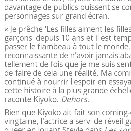
davantage de publics puissent se c
personnages sur grand écran.
« Je prêche 'Les filles aiment les fil
garçons' depuis 10 ans et il est te
passer le flambeau à tout le monde. 
reconnaissante de n'avoir jamais ab
tellement de fois que je me suis sent
de faire de cela une réalité. Ma co
continué à nourrir l'espoir en essay
cette histoire à la plus grande échell
raconte Kiyoko.
Dehors
.
Bien que Kiyoko ait fait son coming-
vingtaine, l'actrice a servi de réveil 
queer en jouant Stevie dans
Les sor