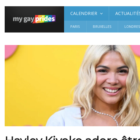
CALENDRIER
ACTUALITÉ
PARIS
BRUXELLES
LONDRE