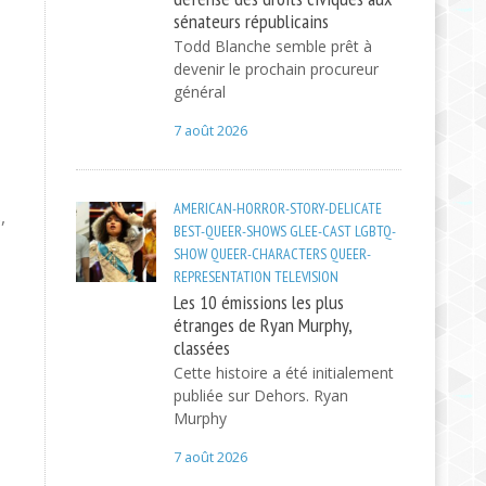
sénateurs républicains
Todd Blanche semble prêt à
devenir le prochain procureur
général
7 août 2026
AMERICAN-HORROR-STORY-DELICATE
,
BEST-QUEER-SHOWS
GLEE-CAST
LGBTQ-
SHOW
QUEER-CHARACTERS
QUEER-
REPRESENTATION
TELEVISION
Les 10 émissions les plus
étranges de Ryan Murphy,
classées
Cette histoire a été initialement
publiée sur Dehors. Ryan
Murphy
7 août 2026