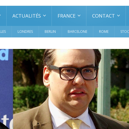
ACTUALITÉS
FRANCE
CONTACT
LES
LONDRES
BERLIN
BARCELONE
ROME
STO