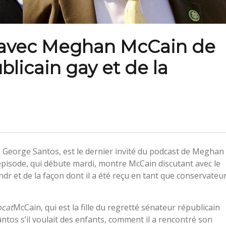
 avec Meghan McCain de
blicain gay et de la
 George Santos, est le dernier invité du podcast de Meghan
’épisode, qui débute mardi, montre McCain discutant avec le
dr et de la façon dont il a été reçu en tant que conservateu
ocat
McCain, qui est la fille du regretté sénateur républicain
tos s’il voulait des enfants, comment il a rencontré son