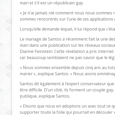
mari et s’il est un républicain gay.
« Je n’ai jamais nié comment nous nous sommes r
sommes rencontrés sur l’une de ces applications 
Lorsqu’elle demande lequel, il lui répond que c’éta
Le mariage de Santos a récemment fait la une des
mari dans une publication sur les réseaux sociau
Dianne Feinstein. Cette révélation a pris Intern
car beaucoup semblaient ne pas savoir que le légi
« Nous sommes ensemble depuis cinq ans au total
marier », explique Santos. « Nous avons emménag
Santos dit également à l’expert conservateur que 
être difficile. D’un côté, ils forment un couple gay, e
publique, explique Santos.
« Disons que nous en adoptons un avec tout ce q
supporter toute la folie qui pourrait en découler »