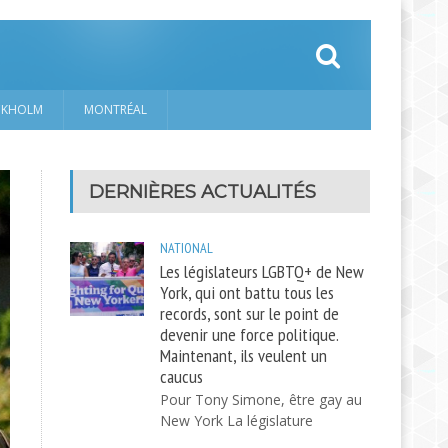
CKHOLM
MONTRÉAL
DERNIÈRES ACTUALITÉS
NATIONAL
Les législateurs LGBTQ+ de New
York, qui ont battu tous les
records, sont sur le point de
devenir une force politique.
Maintenant, ils veulent un
caucus
Pour Tony Simone, être gay au
New York La législature