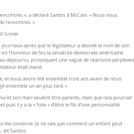
encontrés », a déclaré Santos à McCain. « Nous nous
de rencontres. »
it Grindr.
 journaux après que le législateur a dévoilé le nom de son
x en l’honneur de feu la sénatrice démocrate américaine
et au dépourvu, provoquant une vague de réactions perplexes
slateur était marié.
, et nous avons été ensemble trois ans avant de nous
é ensemble un an plus tard. »
lui et son mari veulent être parents, mais que cela pourrait
t puis il y a la « folie » d’être le fils d’une personnalité
ui me concerne. Je ne sais pas comment un enfant peut
, dit Santos.