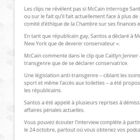
Les clips ne révèlent pas si McCain interroge San
ou sur le fait qu’il fait actuellement face à plus 
comité d’éthique de la Chambre sur ses finances et
En tant que républicain gay, Santos a déclaré à McC
New York que de devenir conservateur ».
McCain commente dans le clip que Caitlyn Jenner a d
transgenre que de se déclarer conservatrice.
Une législation anti-transgenre – ciblant les soin
sport et même l’accès aux toilettes – a été prop
les républicains.
Santos a été appelé à plusieurs reprises à démi
affaires pénales actuelles.
Vous pouvez écouter l’interview complète à partir
le 24 octobre, partout où vous obtenez vos podca