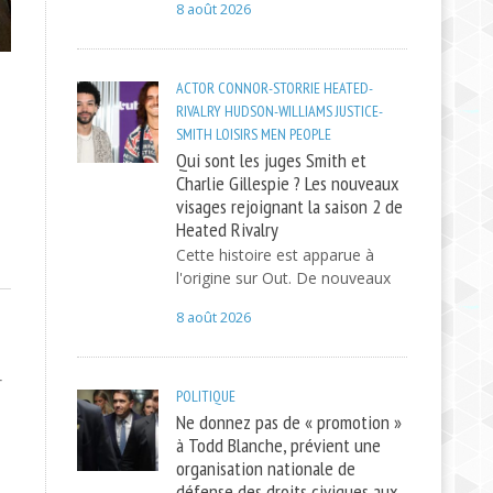
8 août 2026
ACTOR
CONNOR-STORRIE
HEATED-
RIVALRY
HUDSON-WILLIAMS
JUSTICE-
SMITH
LOISIRS
MEN
PEOPLE
Qui sont les juges Smith et
Charlie Gillespie ? Les nouveaux
visages rejoignant la saison 2 de
Heated Rivalry
Cette histoire est apparue à
l'origine sur Out. De nouveaux
8 août 2026
r
POLITIQUE
Ne donnez pas de « promotion »
à Todd Blanche, prévient une
organisation nationale de
défense des droits civiques aux