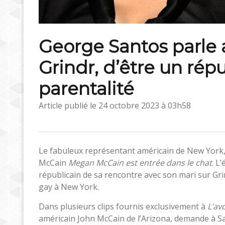
George Santos parle
Grindr, d’être un répu
parentalité
Article publié le
24 octobre 2023 à 03h58
Le fabuleux représentant américain de New York,
McCain
Megan McCain est entrée dans le chat
. L
républicain de sa rencontre avec son mari sur Grin
gay à New York.
Dans plusieurs clips fournis exclusivement à
L’av
américain John McCain de l’Arizona, demande à San