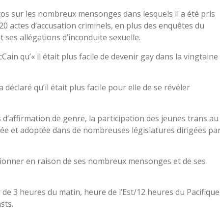
tos sur les nombreux mensonges dans lesquels il a été pris
de 20 actes d’accusation criminels, en plus des enquêtes du
 ses allégations d’inconduite sexuelle.
ain qu’« il était plus facile de devenir gay dans la vingtaine
éclaré qu’il était plus facile pour elle de se révéler
s d’affirmation de genre, la participation des jeunes trans au
osée et adoptée dans de nombreuses législatures dirigées pa
ssionner en raison de ses nombreux mensonges et de ses
 de 3 heures du matin, heure de l’Est/12 heures du Pacifique
sts.