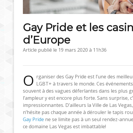
Gay Pride et les casin
d’Europe
Article publié le
19 mars 2020 à 11h36
O
rganiser des Gay Pride est l’une des meille
LGBT+ à travers le monde. Ces événements 
souvent à des vagues déferlantes dans les plus gr
l’ampleur y est encore plus forte. Sans surprise, c
impressionnantes. D’ailleurs la Ville de Las Vega
n’hésite pas chaque année à dérouler le tapis rou
Gay Pride
ne se limite pas à un seul rendez-annuel
ce domaine Las Vegas est imbattable!