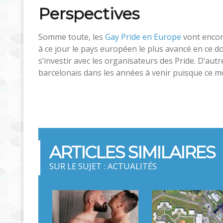
Perspectives
Somme toute, les
Gay Pride en Europe
vont encor
à ce jour le pays européen le plus avancé en ce do
s’investir avec les organisateurs des Pride. D’autr
barcelonais dans les années à venir puisque ce mod
ARTICLES SIMILAIRES
SUR LE SUJET : ACTUALITÉS