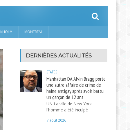
CKHOLM
MONTRÉAL
DERNIÈRES ACTUALITÉS
STATES
Manhattan DA Alvin Bragg porte
une autre affaire de crime de
haine antigay après avoir battu
un garçon de 12 ans
UN La ville de New York
l'homme a été inculpé
7 août 2026