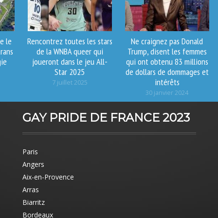
e le
Rencontrez toutes les stars
Ne craignez pas Donald
rans
de la WNBA queer qui
Trump, disent les femmes
gie
joueront dans le jeu All-
qui ont obtenu 83 millions
Star 2025
de dollars de dommages et
intérêts
7 juillet 2025
30 janvier 2024
GAY PRIDE DE FRANCE 2023
Paris
Angers
Aix-en-Provence
Arras
Biarritz
Bordeaux