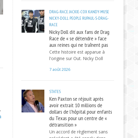
DRAG-RACE
JACKIE-COX
KANDY-MUSE
NICKY-DOLL
PEOPLE
RUPAUL-S-DRAG-
RACE
Nicky Doll dit aux fans de Drag
Race de « se détendre » face
aux reines qui ne traînent pas
Cette histoire est apparue à
l'origine sur Out. Nicky Doll
7 août 2026
STATES
Ken Paxton se réjouit après
avoir extrait 10 millions de
,
dollars de l'hôpital pour enfants
a
du Texas pour un centre de «
détransition »
Un accord de règlement sans