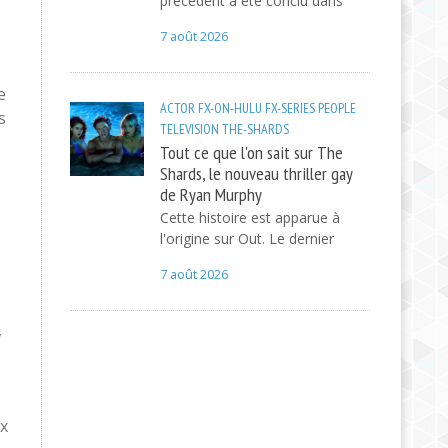
précédent a été conclu dans
7 août 2026
e
ACTOR
FX-ON-HULU
FX-SERIES
PEOPLE
s
TELEVISION
THE-SHARDS
Tout ce que l'on sait sur The
Shards, le nouveau thriller gay
de Ryan Murphy
Cette histoire est apparue à
l'origine sur Out. Le dernier
7 août 2026
,
ux