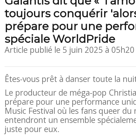
Galantis dit que « l'amo
toujours conquérir 'alors
prépare pour une perf
spéciale WorldPride
Article publié le
5 juin 2025 à 05h20
Êtes-vous prêt à danser toute la nui
Le producteur de méga-pop Christia
prépare pour une performance uni
Music Festival où les fans queer du
entendront un ensemble spécialemen
juste pour eux.