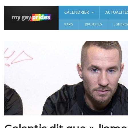
CALENDRIER
ACTUALITÉ
PARIS
BRUXELLES
LONDRE