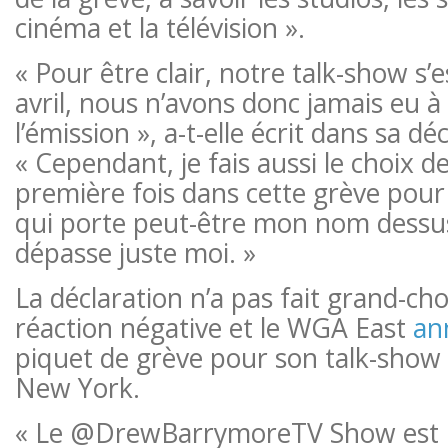
cinéma et la télévision ».
« Pour être clair, notre talk-show s’
avril, nous n’avons donc jamais eu à
l’émission », a-t-elle écrit dans sa dé
« Cependant, je fais aussi le choix d
première fois dans cette grève pour
qui porte peut-être mon nom dessus
dépasse juste moi. »
La déclaration n’a pas fait grand-cho
réaction négative et le WGA East
an
piquet de grève pour son talk-show 
New York.
« Le @DrewBarrymoreTV Show est 