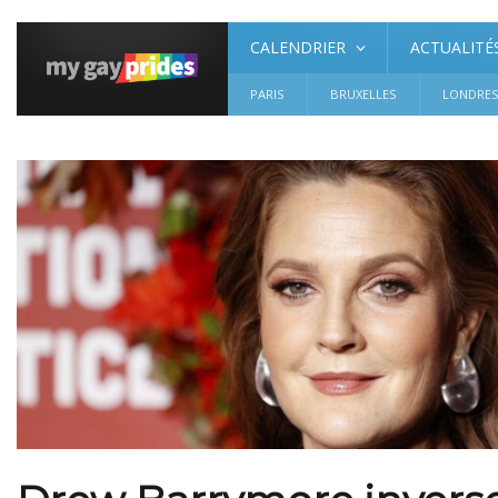
CALENDRIER
ACTUALITÉ
PARIS
BRUXELLES
LONDRE