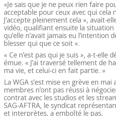
«Je sais que je ne peux rien faire po
acceptable pour ceux avec qui cela 
J’accepte pleinement cela », avait-ell
vidéo, qualifiant ensuite la situatio
qu’elle n’avait jamais eu l’intention 
blesser qui que ce soit ».
« Ce n’est pas qui je suis », a-t-elle 
émue. « J’ai traversé tellement de h
ma vie, et celui-ci en fait partie. »
La WGA s’est mise en grève en mai 
membres n’ont pas réussi à négoci
contrat avec les studios et les streame
SAG-AFTRA, le syndicat représentan
et interprètes, a emboîté le pas.