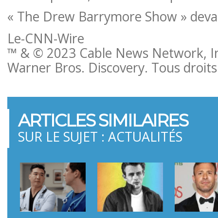
« The Drew Barrymore Show » devait
Le-CNN-Wire
™ & © 2023 Cable News Network, Inc
Warner Bros. Discovery. Tous droits
ARTICLES SIMILAIRES
SUR LE SUJET : ACTUALITÉS