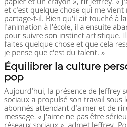
papier et un crayon », rit Jeffrey. « J
et c'est quelque chose qui me vient
partage-t-il. Bien qu'il ait touché à 
l'animation à l'école, il a ensuite a
pour suivre son instinct artistique. Il 
faites quelque chose et que cela res
je pense que c'est du talent. »
Équilibrer la culture pers
pop
Aujourd'hui, la présence de Jeffrey s
sociaux a propulsé son travail sous l
abonnés attendant d'aimer et de rir
message. « J'aime ne pas être série
réseaux sociaux », admet Jeffrey. Pou