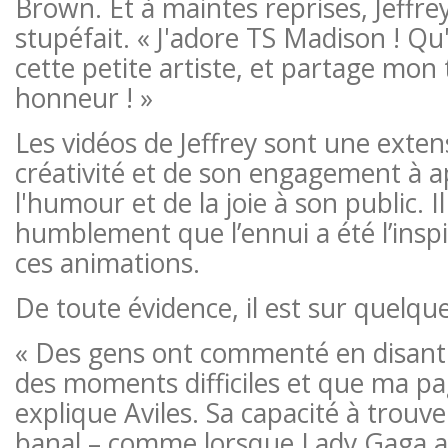
Brown. Et à maintes reprises, Jeffr
stupéfait. « J'adore TS Madison ! Q
cette petite artiste, et partage mon t
honneur ! »
Les vidéos de Jeffrey sont une exten
créativité et de son engagement à a
l'humour et de la joie à son public. 
humblement que l’ennui a été l’inspir
ces animations.
De toute évidence, il est sur quelque
« Des gens ont commenté en disant q
des moments difficiles et que ma page
explique Aviles. Sa capacité à trouv
banal – comme lorsque Lady Gaga a