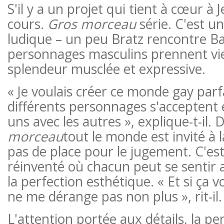
S'il y a un projet qui tient à cœur à J
cours.
Gros morceau
série. C'est u
ludique – un peu Bratz rencontre Ba
personnages masculins prennent vie
splendeur musclée et expressive.
« Je voulais créer ce monde gay parf
différents personnages s'acceptent 
uns avec les autres », explique-t-il.
morceau
tout le monde est invité à la
pas de place pour le jugement. C'e
réinventé où chacun peut se sentir a
la perfection esthétique. « Et si ça v
ne me dérange pas non plus », rit-il.
L'attention portée aux détails, la pe