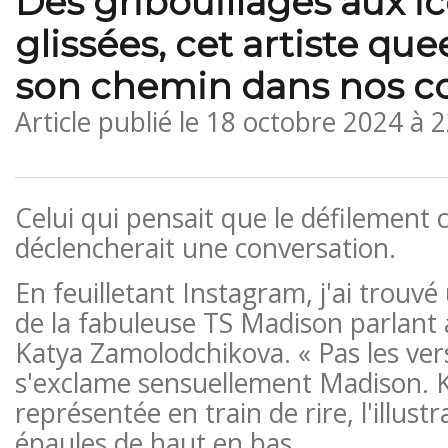
Des gribouillages aux i
glissées, cet artiste quee
son chemin dans nos c
Article publié le
18 octobre 2024 à 
Celui qui pensait que le défilement
déclencherait une conversation.
En feuilletant Instagram, j'ai trouv
de la fabuleuse TS Madison parlant 
Katya Zamolodchikova. « Pas les ver
s'exclame sensuellement Madison. K
représentée en train de rire, l'illust
épaules de haut en bas.