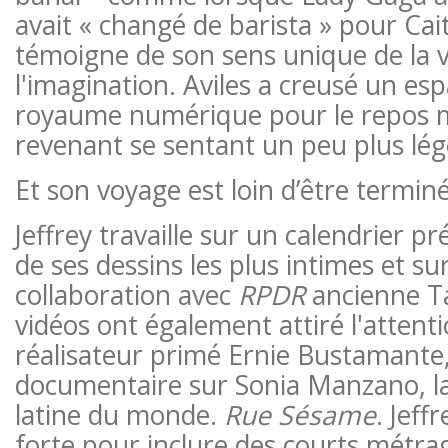
avait « changé de barista » pour Cai
témoigne de son sens unique de la v
l'imagination. Aviles a creusé un es
royaume numérique pour le repos me
revenant se sentant un peu plus léger
Et son voyage est loin d’être terminé
Jeffrey travaille sur un calendrier p
de ses dessins les plus intimes et s
collaboration avec
RPDR
ancienne 
vidéos ont également attiré l'attent
réalisateur primé Ernie Bustamante,
documentaire sur Sonia Manzano, 
latine du monde.
Rue Sésame
. Jeff
forte pour inclure des courts métra