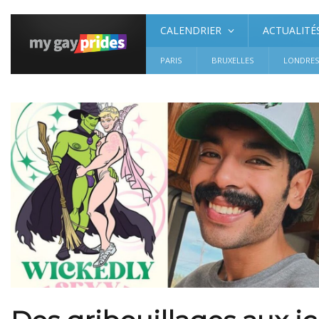
CALENDRIER
ACTUALITÉ
PARIS
BRUXELLES
LONDRE