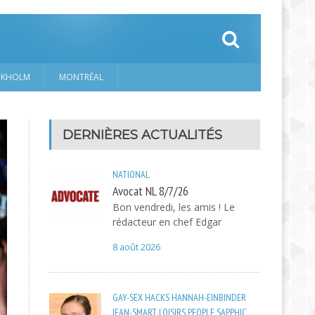
CKHOLM
MONTRÉAL
DERNIÈRES ACTUALITÉS
NATIONAL
Avocat NL 8/7/26
Bon vendredi, les amis ! Le
rédacteur en chef Edgar
8 août 2026
GAY-SEX
HACKS
HANNAH-EINBINDER
JEAN-SMART
LOISIRS
PEOPLE
SAPPHIC