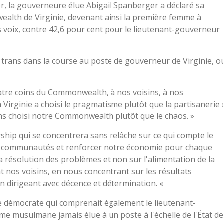
, la gouverneure élue Abigail Spanberger a déclaré sa
alth de Virginie, devenant ainsi la première femme à
s voix, contre 42,6 pour cent pour le lieutenant-gouverneur
 trans dans la course au poste de gouverneur de Virginie, o
tre coins du Commonwealth, à nos voisins, à nos
Virginie a choisi le pragmatisme plutôt que la partisanerie 
ons choisi notre Commonwealth plutôt que le chaos. »
ership qui se concentrera sans relâche sur ce qui compte le
 nos communautés et renforcer notre économie pour chaque
la résolution des problèmes et non sur l'alimentation de la
 nos voisins, en nous concentrant sur les résultats
n dirigeant avec décence et détermination. «
e démocrate qui comprenait également le lieutenant-
 musulmane jamais élue à un poste à l'échelle de l'État d