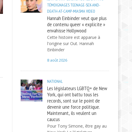
TÉMOIGNAGES
TEENAGE-SEX-AND-
DEATH-AT-CAMP-MIASMA
VIDEO
Hannah Einbinder veut que plus
de contenu queer « explicite »
envahisse Hollywood
Cette histoire est apparue à
l'origine sur Out. Hannah
Einbinder
8 août 2026
NATIONAL
Les législateurs LGBTQ+ de New
York, qui ont battu tous les
records, sont sur le point de
devenir une force politique.
Maintenant, ils veulent un
caucus
Pour Tony Simone, être gay au