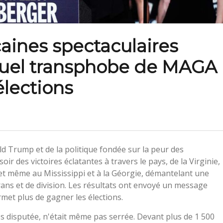
caines spectaculaires
nuel transphobe de MAGA
élections
 Trump et de la politique fondée sur la peur des
r des victoires éclatantes à travers le pays, de la Virginie,
 et même au Mississippi et à la Géorgie, démantelant une
rans et de division. Les résultats ont envoyé un message
rmet plus de gagner les élections.
ès disputée, n'était même pas serrée. Devant plus de 1 500