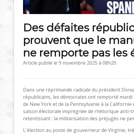
Des défaites républi
prouvent que le ma
ne remporte pas les 
Article publié le
9 novembre 2025 à 08h20
Dans une réprimande radicale du président Donald
républicains, les démocrates ont remporté mardi soi
de New York et de la Pennsylvanie à la Californie
saison électorale imprégnée de rhétorique anti-t
retentissant : la militarisation des préjugés ne pe
L'élection au poste de gouverneur de Virginie, tr