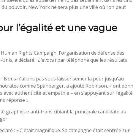
s du pouvoir, New York ne sera plus une ville où l’on peut
our l’égalité et une vague
la Human Rights Campaign, l'organisation de défense des
-Unis, a déclaré :
L'avocat
par téléphone que les résultats
 : 'Nous n'allons pas vous laisser semer la peur jusqu'au
démocrates comme Spanberger, a ajouté Robinson, « ont don
 avec authenticité et empathie – en s’appuyant sur l’égalité
ans réponse ».
é graphique anti-trans ciblant la principale candidate au
rger
claré : « C'était magnifique. Sa campagne était centrée sur