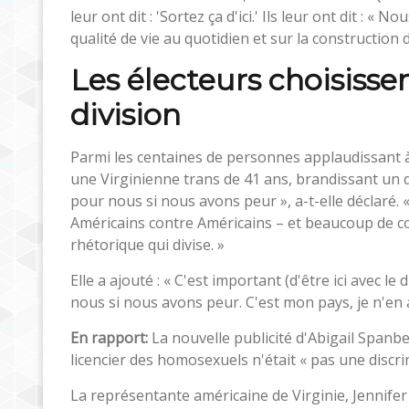
leur ont dit : 'Sortez ça d'ici.' Ils leur ont dit :
qualité de vie au quotidien et sur la construction 
Les électeurs choisisse
division
Parmi les centaines de personnes applaudissant à
une Virginienne trans de 41 ans, brandissant un d
pour nous si nous avons peur », a-t-elle déclaré. «
Américains contre Américains – et beaucoup de c
rhétorique qui divise. »
Elle a ajouté : « C'est important (d'être ici avec 
nous si nous avons peur. C'est mon pays, je n'en ai
En rapport:
La nouvelle publicité d'Abigail Spanb
licencier des homosexuels n'était « pas une discri
La représentante américaine de Virginie, Jennifer 