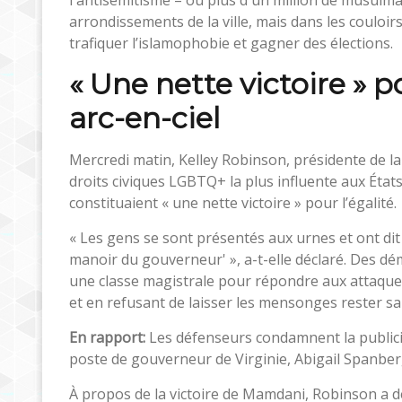
arrondissements de la ville, mais dans les couloir
trafiquer l’islamophobie et gagner des élections.
« Une nette victoire » p
arc-en-ciel
Mercredi matin, Kelley Robinson, présidente de 
droits civiques LGBTQ+ la plus influente aux États
constituaient « une nette victoire » pour l’égalité.
« Les gens se sont présentés aux urnes et ont dit
manoir du gouverneur' », a-t-elle déclaré. Des 
une classe magistrale pour répondre aux attaques
et en refusant de laisser les mensonges rester s
En rapport:
Les défenseurs condamnent la publicit
poste de gouverneur de Virginie, Abigail Spanbe
À propos de la victoire de Mamdani, Robinson a dé