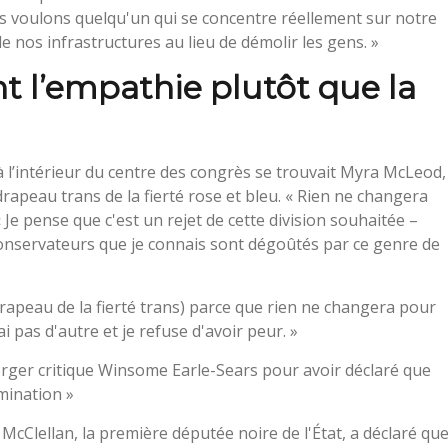
 « Nous voulons quelqu'un qui se concentre réellement sur notre
de nos infrastructures au lieu de démolir les gens. »
nt l’empathie plutôt que la
 l’intérieur du centre des congrès se trouvait Myra McLeod,
rapeau trans de la fierté rose et bleu. « Rien ne changera
 Je pense que c'est un rejet de cette division souhaitée –
onservateurs que je connais sont dégoûtés par ce genre de
le drapeau de la fierté trans) parce que rien ne changera pour
 pas d'autre et je refuse d'avoir peur. »
erger critique Winsome Earle-Sears pour avoir déclaré que
mination »
McClellan, la première députée noire de l'État, a déclaré qu