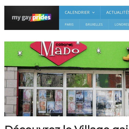
CALENDRIER
ACTUALITÉ
PARIS
BRUXELLES
LONDRE