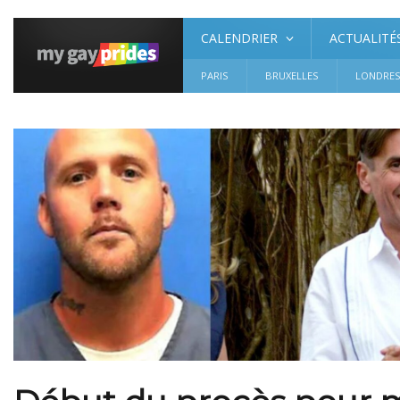
CALENDRIER
ACTUALITÉ
PARIS
BRUXELLES
LONDRE