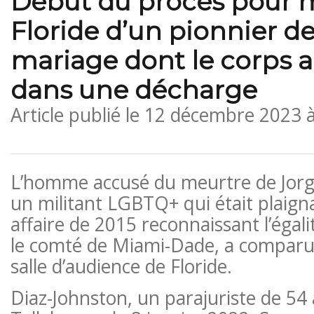
Début du procès pour 
Floride d’un pionnier de
mariage dont le corps a
dans une décharge
Article publié le
12 décembre 2023 
L’homme accusé du meurtre de Jorg
un militant LGBTQ+ qui était plaig
affaire de 2015 reconnaissant l’égal
le comté de Miami-Dade, a comparu
salle d’audience de Floride.
Diaz-Johnston, un parajuriste de 54 