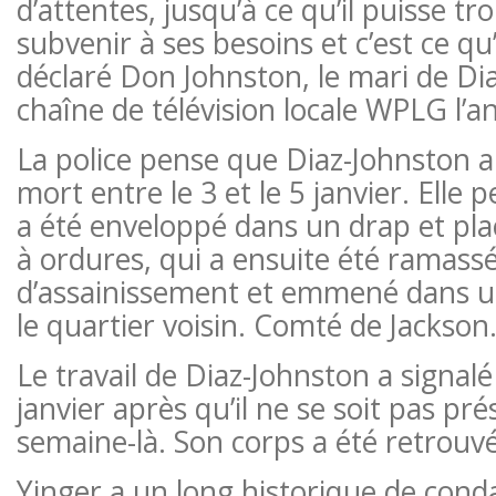
d’attentes, jusqu’à ce qu’il puisse t
subvenir à ses besoins et c’est ce qu’
déclaré Don Johnston, le mari de Dia
chaîne de télévision locale WPLG l’a
La police pense que Diaz-Johnston a
mort entre le 3 et le 5 janvier. Elle
a été enveloppé dans un drap et pl
à ordures, qui a ensuite été ramass
d’assainissement et emmené dans 
le quartier voisin. Comté de Jackson
Le travail de Diaz-Johnston a signalé 
janvier après qu’il ne se soit pas pr
semaine-là. Son corps a été retrouv
Yinger a un long historique de con