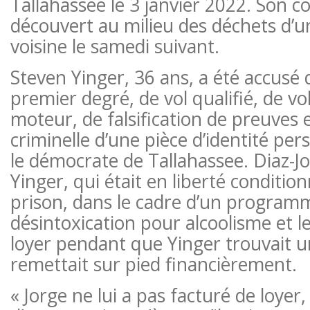
Tallahassee le 3 janvier 2022. Son c
découvert au milieu des déchets d’
voisine le samedi suivant.
Steven Yinger, 36 ans, a été accusé
premier degré, de vol qualifié, de vo
moteur, de falsification de preuves et
criminelle d’une pièce d’identité per
le démocrate de Tallahassee. Diaz-J
Yinger, qui était en liberté condition
prison, dans le cadre d’un program
désintoxication pour alcoolisme et le 
loyer pendant que Yinger trouvait u
remettait sur pied financièrement.
« Jorge ne lui a pas facturé de loyer,