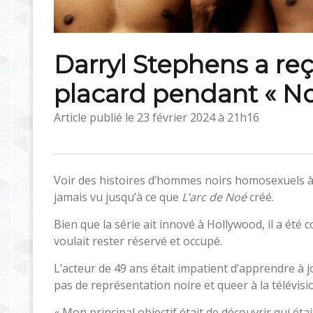
Darryl Stephens a reç
placard pendant « No
Article publié le
23 février 2024 à 21h16
Voir des histoires d’hommes noirs homosexuels à l’
jamais vu jusqu’à ce que
L’arc de Noé
créé.
Bien que la série ait innové à Hollywood, il a été c
voulait rester réservé et occupé.
L’acteur de 49 ans était impatient d’apprendre à 
pas de représentation noire et queer à la télévisio
« Mon principal objectif était de découvrir qui éta