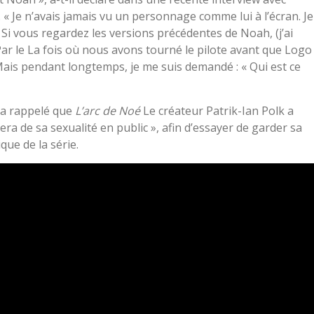
. « Je n’avais jamais vu un personnage comme lui à l’écran. Je
 Si vous regardez les versions précédentes de Noah, (j’ai
Par le La fois où nous avons tourné le pilote avant que Logo
. Mais pendant longtemps, je me suis demandé : « Qui est ce
s a rappelé que
L’arc de Noé
Le créateur Patrik-Ian Polk a
era de sa sexualité en public », afin d’essayer de garder sa
que de la série.