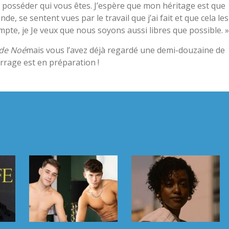
r à posséder qui vous êtes. J’espère que mon héritage est que
e, se sentent vues par le travail que j’ai fait et que cela les
mpte, je Je veux que nous soyons aussi libres que possible. »
 de Noé
mais vous l’avez déjà regardé une demi-douzaine de
arrage est en préparation !