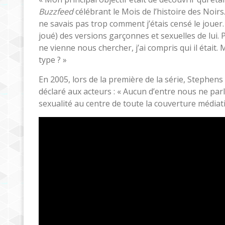
Buzzfeed
célébrant le Mois de l’histoire des Noirs
ne savais pas trop comment j’étais censé le jouer.
joué) des versions garçonnes et sexuelles de lui. 
ne vienne nous chercher, j’ai compris qui il était
type ? »
En 2005, lors de la première de la série, Stephen
déclaré aux acteurs : « Aucun d’entre nous ne parl
sexualité au centre de toute la couverture médiati