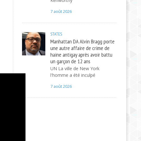
Kenworthy
7 août 2026
STATES
Manhattan DA Alvin Bragg porte
une autre affaire de crime de
haine antigay après avoir battu
un garçon de 12 ans
UN La ville de New York
l'homme a été inculpé
7 août 2026