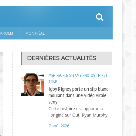
CKHOLM
MONTRÉAL
DERNIÈRES ACTUALITÉS
MEN
PEOPLE
STEAMY-PHOTOS
THIRST-
TRAP
Igby Rigney porte un slip blanc
moulant dans une vidéo virale
sexy
Cette histoire est apparue à
l'origine sur Out. Ryan Murphy
7 août 2026