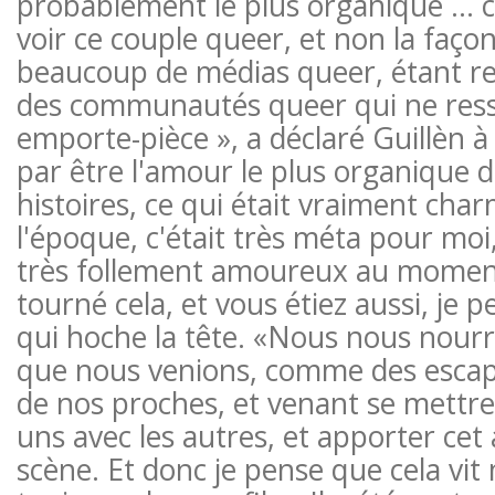
probablement le plus organique … c'
voir ce couple queer, et non la faç
beaucoup de médias queer, étant r
des communautés queer qui ne res
emporte-pièce », a déclaré Guillèn à 
par être l'amour le plus organique d
histoires, ce qui était vraiment char
l'époque, c'était très méta pour moi,
très follement amoureux au momen
tourné cela, et vous étiez aussi, je pe
qui hoche la tête. «Nous nous nourr
que nous venions, comme des esca
de nos proches, et venant se mettre e
uns avec les autres, et apporter cet
scène. Et donc je pense que cela vi