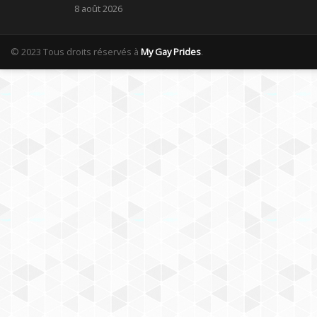
8 août 2026
© 2023 Tous droits réservés à
My Gay Prides
.