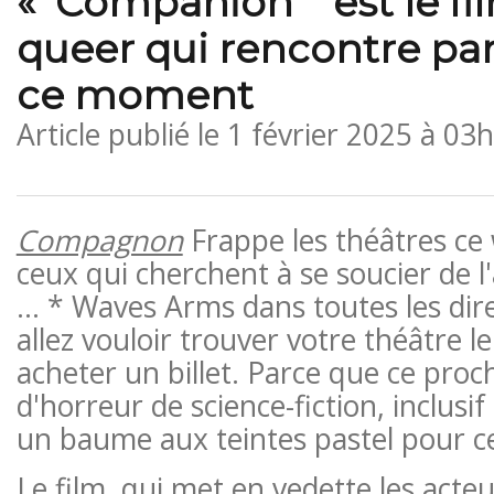
« Companion '' est le fi
queer qui rencontre pa
ce moment
Article publié le
1 février 2025 à 03
Compagnon
Frappe les théâtres ce
ceux qui cherchent à se soucier de l
… * Waves Arms dans toutes les dir
allez vouloir trouver votre théâtre l
acheter un billet. Parce que ce proc
d'horreur de science-fiction, inclus
un baume aux teintes pastel pour ce
Le film, qui met en vedette les acte