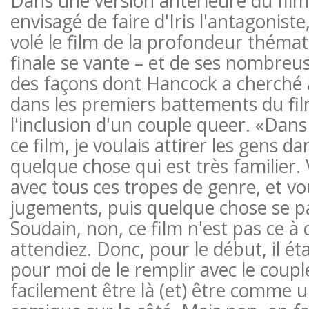
Dans une version antérieure du fil
envisagé de faire d'Iris l'antagoniste
volé le film de la profondeur théma
finale se vante – et de ses nombreus
des façons dont Hancock a cherché 
dans les premiers battements du fil
l'inclusion d'un couple queer. «Dans
ce film, je voulais attirer les gens d
quelque chose qui est très familier.
avec tous ces tropes de genre, et vo
jugements, puis quelque chose se pas
Soudain, non, ce film n'est pas ce à
attendiez. Donc, pour le début, il ét
pour moi de le remplir avec le coupl
facilement être là (et) être comme