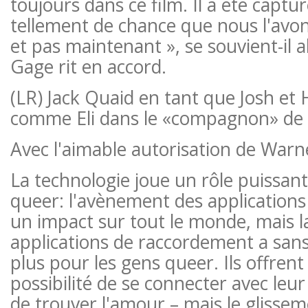
toujours dans ce film. Il a été capt
tellement de chance que nous l'avon
et pas maintenant », se souvient-il a
Gage rit en accord.
(LR) Jack Quaid en tant que Josh et 
comme Eli dans le «compagnon» de
Avec l'aimable autorisation de Warn
La technologie joue un rôle puissant
queer: l'avènement des applications
un impact sur tout le monde, mais 
applications de raccordement a sans
plus pour les gens queer. Ils offrent 
possibilité de se connecter avec le
de trouver l'amour – mais le glissem