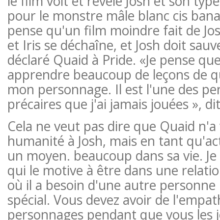
le film voit et révèle Josh et son ty
pour le monstre mâle blanc cis banal 
pense qu'un film moindre fait de Jos
et Iris se déchaîne, et Josh doit sauv
déclaré Quaid à Pride. «Je pense qu
apprendre beaucoup de leçons de 
mon personnage. Il est l'une des pe
précaires que j'ai jamais jouées », dit-
Cela ne veut pas dire que Quaid n'a
humanité à Josh, mais en tant qu'act
un moyen. beaucoup dans sa vie. Je 
qui le motive à être dans une relati
où il a besoin d'une autre personne 
spécial. Vous devez avoir de l'empat
personnages pendant que vous les j