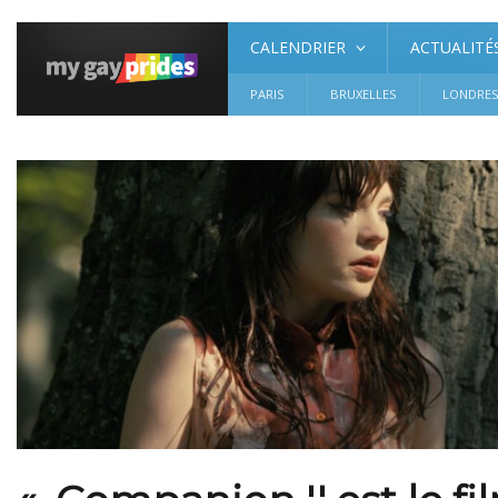
CALENDRIER
ACTUALITÉ
PARIS
BRUXELLES
LONDRE