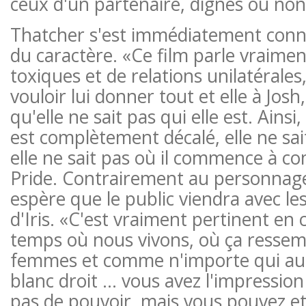
ceux d'un partenaire, dignes ou non
Thatcher s'est immédiatement conn
du caractère. «Ce film parle vraimen
toxiques et de relations unilatérales, 
vouloir lui donner tout et elle à Josh,
qu'elle ne sait pas qui elle est. Ain
est complètement décalé, elle ne sait
elle ne sait pas où il commence à co
Pride. Contrairement au personnage
espère que le public viendra avec le
d'Iris. «C'est vraiment pertinent e
temps où nous vivons, où ça ressem
femmes et comme n'importe qui a
blanc droit … vous avez l'impressio
pas de pouvoir, mais vous pouvez et v