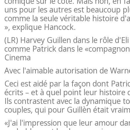
comique sur le côté. Mais non, en fa
uns pour les autres est beaucoup plu
comme la seule véritable histoire d'
», explique Hancock.
(LR) Harvey Guillen dans le rôle d'El
comme Patrick dans le «compagnon
Cinema
Avec l'aimable autorisation de Warn
Ceci est aidé par la façon dont Patric
écrits – et à quel point leur histoir
Ils contrastent avec la dynamique t
couples, qui pour Guillèn était vraim
«J'ai l'impression que leur amour dan