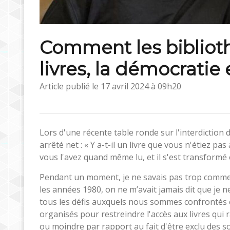
Comment les bibliot
livres, la démocratie 
Article publié le
17 avril 2024 à 09h20
Lors d'une récente table ronde sur l'interdiction
arrêté net : « Y a-t-il un livre que vous n'étiez pas
vous l'avez quand même lu, et il s'est transformé 
Pendant un moment, je ne savais pas trop commen
les années 1980, on ne m’avait jamais dit que je n
tous les défis auxquels nous sommes confrontés
organisés pour restreindre l'accès aux livres qu
ou moindre par rapport au fait d'être exclu des so