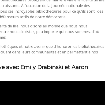
s croissants. À l’occasion de la Journée nationale des
ous ces incroyables bibliothécaires pour ce qu’ils sont : des
fenseurs actifs de notre démocratie.
berté de lire, nous disons au monde que nous nous
entre nous d’exister, peu importe qui nous sommes, d’où
mes.
bliothèques et notre avenir que d'honorer les bibliothécaires
 incluant dans leurs communautés et en permettant à nos
ve avec Emily Drabinski et Aaron