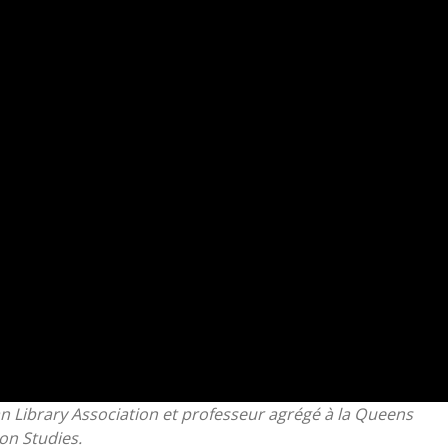
can Library Association et professeur agrégé à la Queens
on Studies.