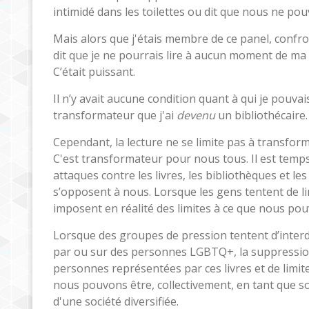
intimidé dans les toilettes ou dit que nous ne pou
Mais alors que j'étais membre de ce panel, confront
dit que je ne pourrais lire à aucun moment de ma v
C’était puissant.
Il n’y avait aucune condition quant à qui je pouvais
transformateur que j'ai
devenu
un bibliothécaire.
Cependant, la lecture ne se limite pas à transfor
C'est transformateur pour nous tous. Il est tem
attaques contre les livres, les bibliothèques et l
s’opposent à nous. Lorsque les gens tentent de li
imposent en réalité des limites à ce que nous pou
Lorsque des groupes de pression tentent d’interdi
par ou sur des personnes LGBTQ+, la suppression de
personnes représentées par ces livres et de limiter
nous pouvons être, collectivement, en tant que so
d'une société diversifiée.