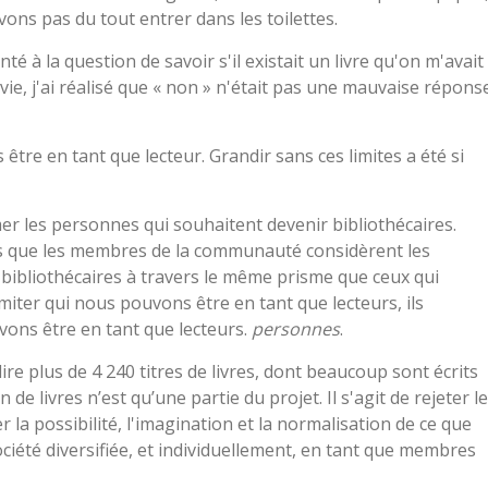
vons pas du tout entrer dans les toilettes.
é à la question de savoir s'il existait un livre qu'on m'avait
ie, j'ai réalisé que « non » n'était pas une mauvaise réponse
 être en tant que lecteur. Grandir sans ces limites a été si
mer les personnes qui souhaitent devenir bibliothécaires.
ps que les membres de la communauté considèrent les
es bibliothécaires à travers le même prisme que ceux qui
miter qui nous pouvons être en tant que lecteurs, ils
vons être en tant que lecteurs.
personnes
.
re plus de 4 240 titres de livres, dont beaucoup sont écrits
 livres n’est qu’une partie du projet. Il s'agit de rejeter l
 la possibilité, l'imagination et la normalisation de ce que
ciété diversifiée, et individuellement, en tant que membres