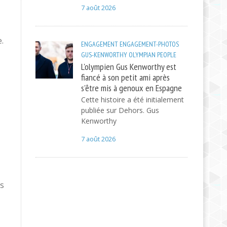
7 août 2026
.
ENGAGEMENT
ENGAGEMENT-PHOTOS
GUS-KENWORTHY
OLYMPIAN
PEOPLE
L'olympien Gus Kenworthy est
fiancé à son petit ami après
s'être mis à genoux en Espagne
Cette histoire a été initialement
publiée sur Dehors. Gus
Kenworthy
7 août 2026
es