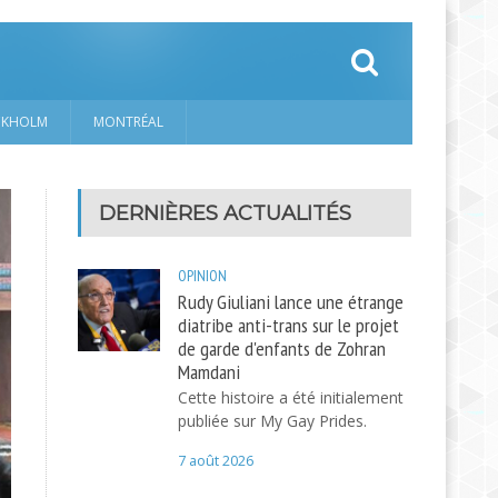
CKHOLM
MONTRÉAL
DERNIÈRES ACTUALITÉS
OPINION
Rudy Giuliani lance une étrange
diatribe anti-trans sur le projet
de garde d'enfants de Zohran
Mamdani
Cette histoire a été initialement
publiée sur My Gay Prides.
7 août 2026