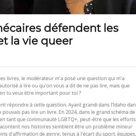
hécaires défendent les
et la vie queer
 des livres, le modérateur m'a posé une question qui m'a
 autorisé à lire ou qu'on vous a dit de ne pas lire, mais que
en tu veux être important pour toi ?
t répondre à cette question. Ayant grandi dans l’Idaho dan
e pouvais pas lire un livre. En 2024, dans le grand schéma de
 en tant que communauté LGBTQ+, peut-être que les efforts
i racontent nos histoires semblent être un problème mineur
ins d'affirmation de genre, tenus à l'écart du sport. équipes