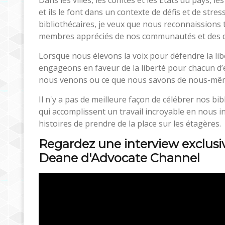
et ils le font dans un contexte de défis et de stres
bibliothécaires, je veux que nous reconnaissions t
membres appréciés de nos communautés et des dé
Lorsque nous élevons la voix pour défendre la li
engageons en faveur de la liberté pour chacun d’
nous venons ou ce que nous savons de nous-mê
Il n'y a pas de meilleure façon de célébrer nos bi
qui accomplissent un travail incroyable en nous
histoires de prendre de la place sur les étagères.
Regardez une interview exclusi
Deane d'Advocate Channel