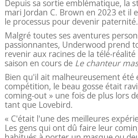
Depuis sa sortie emblématique, la s
mari Jordan C. Brown en 2023 et il
le processus pour devenir paternité.
Malgré toutes ses aventures person
passionnantes, Underwood prend to
revenir aux racines de la télé-réalité
saison en cours de
Le chanteur ma
Bien qu'il ait malheureusement été é
compétition, le beau gosse était ravi
coming-out » une fois de plus lors d
tant que Lovebird.
« C'était l'une des meilleures expéri
Les gens qui ont dû faire leur comi
habitués à porter un masque ou deu