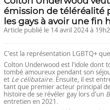
Colton Underwood veut
émission de téléréalité 
les gays à avoir une fin
Article publié le
14 avril 2024 à 19h
C'est la représentation LGBTQ+ que
Colton Underwood est l'idole dont t
tombé amoureux pendant son séjo
et
Le célibataire
. Ensuite, il est ent
tant que premier acteur principal d
histoire de se révéler gay lors d'un
B
entretien en 2021.