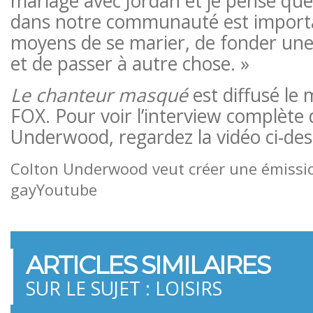
mariage avec Jordan et je pense que
dans notre communauté est importan
moyens de se marier, de fonder une 
et de passer à autre chose. »
Le chanteur masqué
est diffusé le 
FOX. Pour voir l’interview complète
Underwood, regardez la vidéo ci-des
Colton Underwood veut créer une émission
gay
Youtube
ARTICLES SIMILAIRES
SUR LE SUJET : LOISIRS