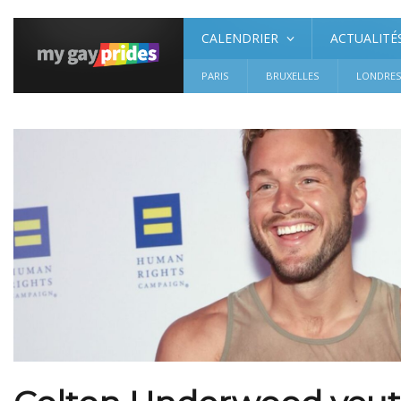
CALENDRIER
ACTUALITÉ
PARIS
BRUXELLES
LONDRE