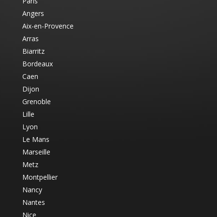
Paris
Angers
Aix-en-Provence
Arras
Biarritz
Bordeaux
Caen
Dijon
Grenoble
Lille
Lyon
Le Mans
Marseille
Metz
Montpellier
Nancy
Nantes
Nice