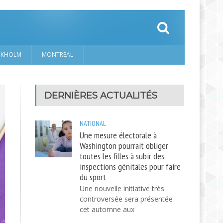
CKHOLM
MONTRÉAL
DERNIÈRES ACTUALITÉS
NATIONAL
Une mesure électorale à
Washington pourrait obliger
toutes les filles à subir des
inspections génitales pour faire
du sport
Une nouvelle initiative très
controversée sera présentée
cet automne aux