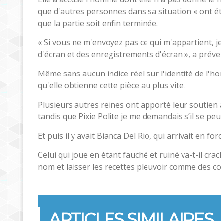
que d'autres personnes dans sa situation « ont é
que la partie soit enfin terminée.
« Si vous ne m'envoyez pas ce qui m'appartient, j
d'écran et des enregistrements d'écran », a prév
Même sans aucun indice réel sur l'identité de l'h
qu'elle obtienne cette pièce au plus vite.
Plusieurs autres reines ont apporté leur soutie
tandis que Pixie Polite
je me demandais
s’il se pe
Et puis il y avait Bianca Del Rio, qui arrivait en 
Celui qui joue en étant fauché et ruiné va-t-il cra
nom et laisser les recettes pleuvoir comme des co
ARTICLES SIMILAIRES