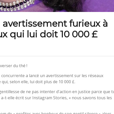
 avertissement furieux à
qui lui doit 10 000 £
verser du thé !
 concurrente a lancé un avertissement sur les réseaux
ui, selon elle, lui doit plus de 10 000 £.
 gentillesse de ne pas intenter d'action en justice parce que t
-t-elle écrit sur Instagram Stories, « nous savons tous les
nom de « profiter avec bonheur de son gentil silence » alors