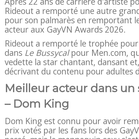
Après 22 ans de carrière d'artiste p
Rideout a remporté une autre gra
pour son palmarès en remportant le
acteur aux GayVN Awards 2026.
Rideout a remporté le trophée pour 
dans
Le Bussycal
pour Men.com, qui
vedette la star chantant, dansant et,
décrivant du contenu pour adultes da
Meilleur acteur dans un
– Dom King
Dom King est connu pour avoir rem
prix votés par les fans lors des Ga