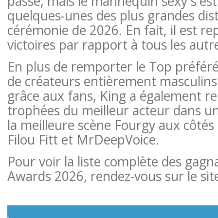
passé, mais le mannequin sexy s'es
quelques-unes des plus grandes disti
cérémonie de 2026. En fait, il est rep
victoires par rapport à tous les aut
En plus de remporter le Top préféré 
de créateurs entièrement masculins
grâce aux fans, King a également r
trophées du meilleur acteur dans un
la meilleure scène Fourgy aux côtés
Filou Fitt et MrDeepVoice.
Pour voir la liste complète des gag
Awards 2026, rendez-vous sur le site o