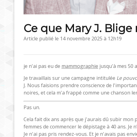
Ce que Mary J. Blige 
Article publié le
14 novembre 2025 à 12h19
je n'ai pas eu de
mammographie
jusqu'à mes 50 an
Je travaillais sur une campagne intitulée
Le pouvo
J. Nous faisions prendre conscience de l'importan
noires, et cela m'a frappé comme une chanson len
Pas un.
Cela fait dix ans après que j'aurais dû subir mon p
femmes de commencer le dépistage à 40 ans. Je n'av
Je n'ai pas pris rendez-vous. Et je n'avais pas e