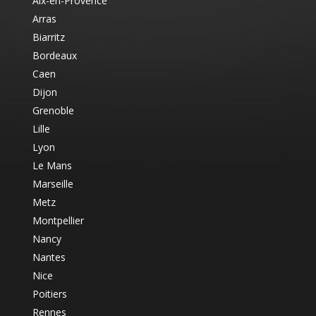
Aix-en-Provence
Arras
Biarritz
Bordeaux
Caen
Dijon
Grenoble
Lille
Lyon
Le Mans
Marseille
Metz
Montpellier
Nancy
Nantes
Nice
Poitiers
Rennes