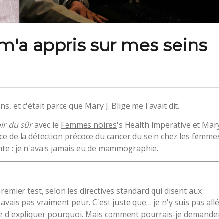
m'a appris sur mes seins
s, et c'était parce que Mary J. Blige me l'avait dit.
ir du sûr
avec le
Femmes noires
's Health Imperative et Mar
ce de la détection précoce du cancer du sein chez les femme
te : je n'avais jamais eu de mammographie.
remier test, selon les directives standard qui disent aux
ais pas vraiment peur. C'est juste que… je n'y suis pas allé
nvie d'expliquer pourquoi. Mais comment pourrais-je demande