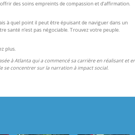
r offrir des soins empreints de compassion et d’affirmation.
sais à quel point il peut être épuisant de naviguer dans un
tre santé n’est pas négociable. Trouvez votre peuple.
z plus.
asée à Atlanta qui a commencé sa carrière en réalisant et e
e se concentrer sur la narration à impact social.