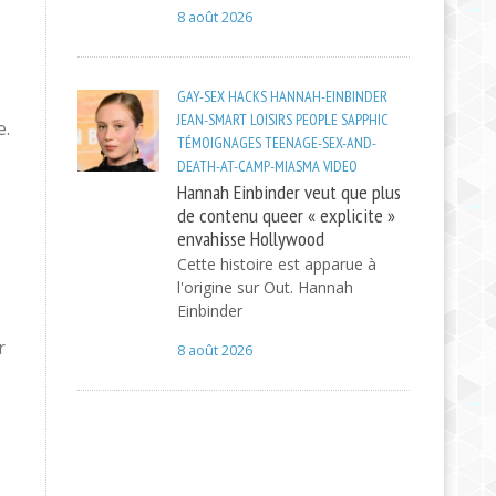
8 août 2026
GAY-SEX
HACKS
HANNAH-EINBINDER
JEAN-SMART
LOISIRS
PEOPLE
SAPPHIC
e.
TÉMOIGNAGES
TEENAGE-SEX-AND-
DEATH-AT-CAMP-MIASMA
VIDEO
Hannah Einbinder veut que plus
de contenu queer « explicite »
envahisse Hollywood
Cette histoire est apparue à
l'origine sur Out. Hannah
Einbinder
r
8 août 2026