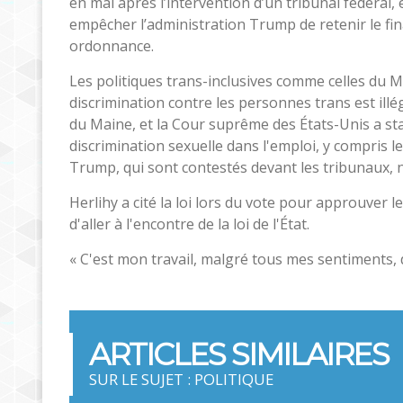
en mai après l’intervention d’un tribunal fédéral,
empêcher l’administration Trump de retenir le fi
ordonnance.
Les politiques trans-inclusives comme celles du M
discrimination contre les personnes trans est illé
du Maine, et la Cour suprême des États-Unis a sta
discrimination sexuelle dans l'emploi, y compris le
Trump, qui sont contestés devant les tribunaux, n
Herlihy a cité la loi lors du vote pour approuver l
d'aller à l'encontre de la loi de l'État.
« C'est mon travail, malgré tous mes sentiments, de
ARTICLES SIMILAIRES
SUR LE SUJET : POLITIQUE