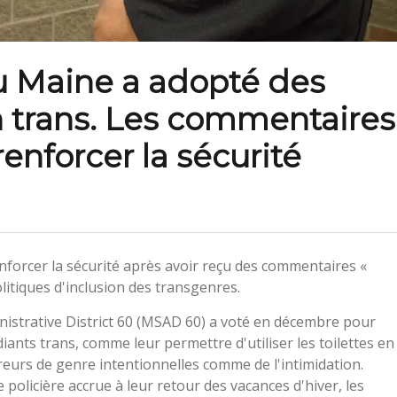
du Maine a adopté des
on trans. Les commentaires
 renforcer la sécurité
enforcer la sécurité après avoir reçu des commentaires «
itiques d'inclusion des transgenres.
nistrative District 60 (MSAD 60) a voté en décembre pour
nts trans, comme leur permettre d'utiliser les toilettes en
erreurs de genre intentionnelles comme de l'intimidation.
olicière accrue à leur retour des vacances d'hiver, les