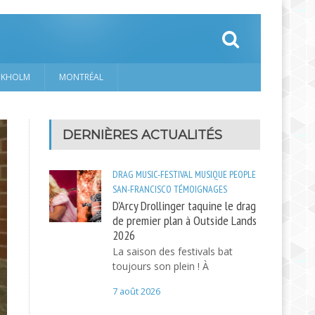
CKHOLM
MONTRÉAL
DERNIÈRES ACTUALITÉS
DRAG
MUSIC-FESTIVAL
MUSIQUE
PEOPLE
SAN-FRANCISCO
TÉMOIGNAGES
D'Arcy Drollinger taquine le drag
de premier plan à Outside Lands
2026
La saison des festivals bat
toujours son plein ! À
7 août 2026