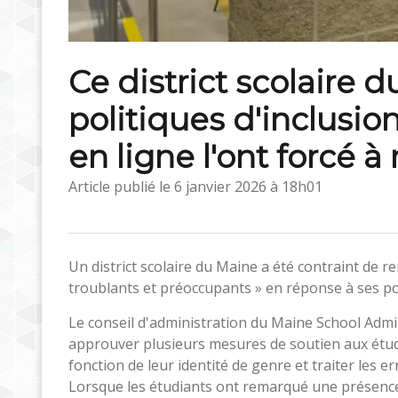
Ce district scolaire 
politiques d'inclusi
en ligne l'ont forcé à
Article publié le
6 janvier 2026 à 18h01
Un district scolaire du Maine a été contraint de r
troublants et préoccupants » en réponse à ses pol
Le conseil d'administration du Maine School Admi
approuver plusieurs mesures de soutien aux étudia
fonction de leur identité de genre et traiter les 
Lorsque les étudiants ont remarqué une présence p