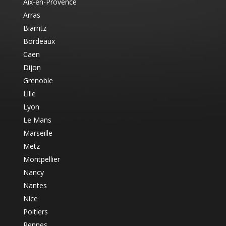
Aix-en-Provence
Arras
Biarritz
Bordeaux
Caen
Dijon
Grenoble
Lille
Lyon
Le Mans
Marseille
Metz
Montpellier
Nancy
Nantes
Nice
Poitiers
Rennes