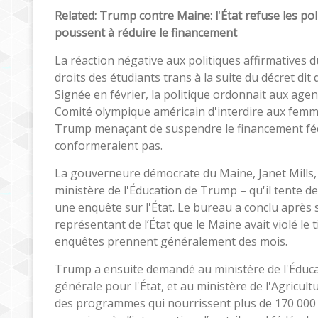
Related: Trump contre Maine: l'État refuse les pol
poussent à réduire le financement
La réaction négative aux politiques affirmatives du 
droits des étudiants trans à la suite du décret d
Signée en février, la politique ordonnait aux age
Comité olympique américain d'interdire aux femmes
Trump menaçant de suspendre le financement fédér
conformeraient pas.
La gouverneure démocrate du Maine, Janet Mills, n'a
ministère de l'Éducation de Trump – qu'il tente d
une enquête sur l'État. Le bureau a conclu après
représentant de l’État que le Maine avait violé le t
enquêtes prennent généralement des mois.
Trump a ensuite demandé au ministère de l'Éducati
générale pour l'État, et au ministère de l'Agricul
des programmes qui nourrissent plus de 170 000 e