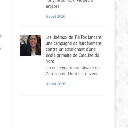
l'origine sur Eux. Plusieurs
artistes
6 août 2026
e
Les libéraux de TikTok lancent
une campagne de harcèlement
6,
contre un enseignant d'une
école primaire de Caroline du
Nord
Un enseignant non binaire de
Caroline du Nord est devenu
6 août 2026