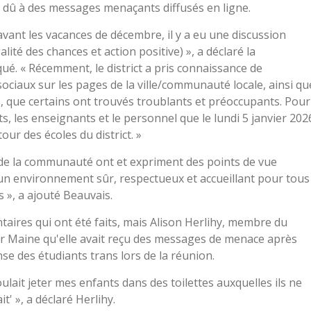
it dû à des messages menaçants diffusés en ligne.
avant les vacances de décembre, il y a eu une discussion
ité des chances et action positive) », a déclaré la
. « Récemment, le district a pris connaissance de
ociaux sur les pages de la ville/communauté locale, ainsi qu
s, que certains ont trouvés troublants et préoccupants. Pour
, les enseignants et le personnel que le lundi 5 janvier 202
our des écoles du district. »
e la communauté ont et expriment des points de vue
un environnement sûr, respectueux et accueillant pour tous
 », a ajouté Beauvais.
aires qui ont été faits, mais Alison Herlihy, membre du
er Maine qu'elle avait reçu des messages de menace après
nse des étudiants trans lors de la réunion.
lait jeter mes enfants dans des toilettes auxquelles ils ne
ait' », a déclaré Herlihy.