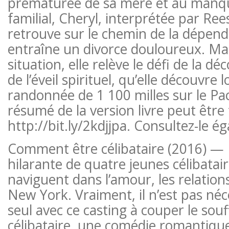
prématurée de sa mère et au manqu
familial, Cheryl, interprétée par Re
retrouve sur le chemin de la dépend
entraîne un divorce douloureux. Ma
situation, elle relève le défi de la dé
de l’éveil spirituel, qu’elle découvre 
randonnée de 1 100 milles sur le Paci
résumé de la version livre peut être
http://bit.ly/2kdjjpa. Consultez-le é
Comment être célibataire (2016) — 
hilarante de quatre jeunes célibataire
naviguent dans l’amour, les relations 
New York. Vraiment, il n’est pas néc
seul avec ce casting à couper le sou
célibataire, une comédie romantique