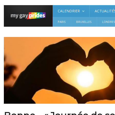
CALENDRIER
ACTUALITÉ
PARIS
BRUXELLES
LONDRE