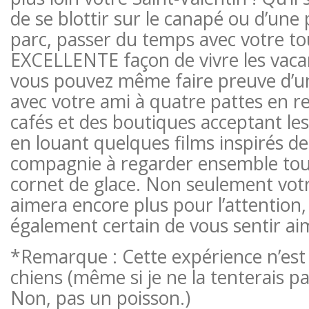
de se blottir sur le canapé ou d’un
parc, passer du temps avec votre t
EXCELLENTE façon de vivre les vaca
vous pouvez même faire preuve d’un
avec votre ami à quatre pattes en r
cafés et des boutiques acceptant les 
en louant quelques films inspirés d
compagnie à regarder ensemble tou
cornet de glace. Non seulement vot
aimera encore plus pour l’attention,
également certain de vous sentir ai
*Remarque : Cette expérience n’est 
chiens (même si je ne la tenterais p
Non, pas un poisson.)