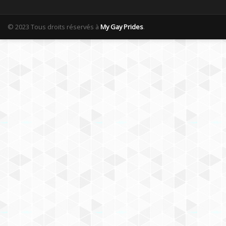
© 2023 Tous droits réservés à
My Gay Prides
.