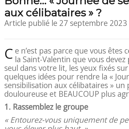
Bonne… « Journée de sen
aux célibataires » ?
Article publié le
27 septembre 2023
C
e n’est pas parce que vous êtes cé
la Saint-Valentin que vous devez 
seul dans votre lit, les yeux fixés sur
quelques idées pour rendre la « Jou
sensibilisation aux célibataires » u
douloureuse et BEAUCOUP plus agr
1. Rassemblez le groupe
« Entourez-vous uniquement de pe
vous élever plus haut. »