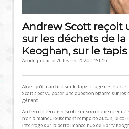
Andrew Scott reçoit 
sur les déchets de la 
Keoghan, sur le tapis
Article publié le
20 février 2024 à 19h16
Alors qu’il marchait sur le tapis rouge des Bafta
Scott s’est vu poser une question bizarre sur les
gênant.
Au lieu d’interroger Scott sur son drame queer à
n’en a malheureusement remporté aucun, le corre
interrogé sur la performance nue de Barry Keogh