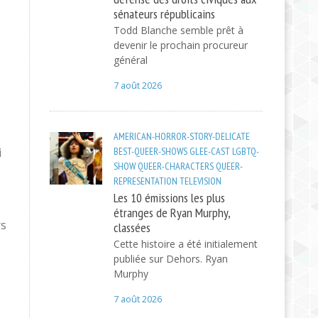
sénateurs républicains
Todd Blanche semble prêt à
devenir le prochain procureur
général
7 août 2026
AMERICAN-HORROR-STORY-DELICATE
i
BEST-QUEER-SHOWS
GLEE-CAST
LGBTQ-
SHOW
QUEER-CHARACTERS
QUEER-
REPRESENTATION
TELEVISION
Les 10 émissions les plus
étranges de Ryan Murphy,
rs
classées
Cette histoire a été initialement
publiée sur Dehors. Ryan
Murphy
7 août 2026