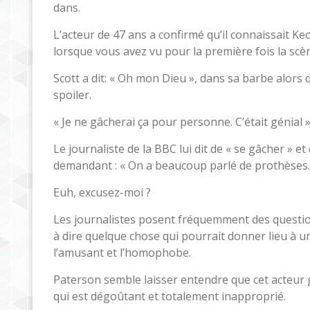
dans.
L’acteur de 47 ans a confirmé qu’il connaissait K
lorsque vous avez vu pour la première fois la scè
Scott a dit: « Oh mon Dieu », dans sa barbe alors 
spoiler.
« Je ne gâcherai ça pour personne. C’était génial », 
Le journaliste de la BBC lui dit de « se gâcher » e
demandant : « On a beaucoup parlé de prothèses…
Euh, excusez-moi ?
Les journalistes posent fréquemment des questio
à dire quelque chose qui pourrait donner lieu à u
l’amusant et l’homophobe.
Paterson semble laisser entendre que cet acteur 
qui est dégoûtant et totalement inapproprié.