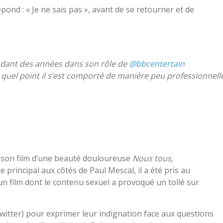
répond : « Je ne sais pas », avant de se retourner et de
dant des années dans son rôle de
@bbcentertain
 quel point il s’est comporté de manière peu professionnell
ir son film d’une beauté douloureuse
Nous tous,
e principal aux côtés de Paul Mescal, il a été pris au
un film dont le contenu sexuel a provoqué un tollé sur
itter) pour exprimer leur indignation face aux questions