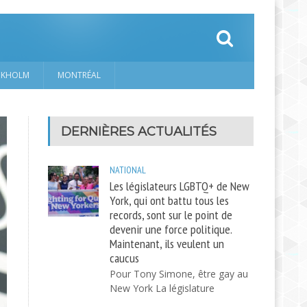
CKHOLM
MONTRÉAL
DERNIÈRES ACTUALITÉS
NATIONAL
Les législateurs LGBTQ+ de New
York, qui ont battu tous les
records, sont sur le point de
devenir une force politique.
Maintenant, ils veulent un
caucus
Pour Tony Simone, être gay au
New York La législature