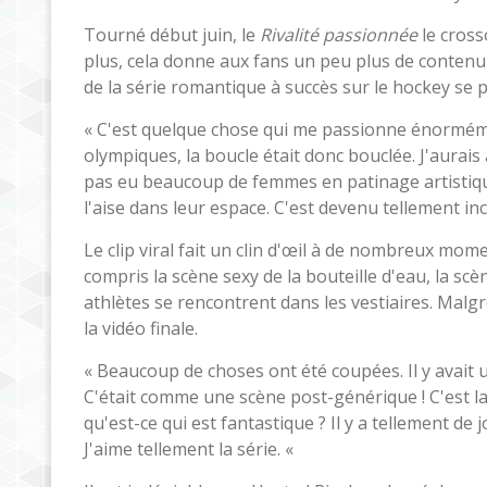
Tourné début juin, le
Rivalité passionnée
le cross
plus, cela donne aux fans un peu plus de contenu
de la série romantique à succès sur le hockey se 
« C'est quelque chose qui me passionne énorméme
olympiques, la boucle était donc bouclée. J'aurais 
pas eu beaucoup de femmes en patinage artistique.
l'aise dans leur espace. C'est devenu tellement in
Le clip viral fait un clin d'œil à de nombreux m
compris la scène sexy de la bouteille d'eau, la s
athlètes se rencontrent dans les vestiaires. Malg
la vidéo finale.
« Beaucoup de choses ont été coupées. Il y avait u
C'était comme une scène post-générique ! C'est la 
qu'est-ce qui est fantastique ? Il y a tellement de
J'aime tellement la série. «