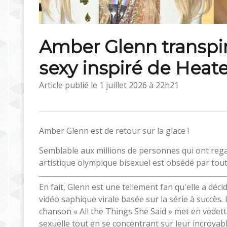
Amber Glenn transpi
sexy inspiré de Heate
Article publié le
1 juillet 2026 à 22h21
Amber Glenn est de retour sur la glace !
Semblable aux millions de personnes qui ont reg
artistique olympique bisexuel est obsédé par tou
En fait, Glenn est une tellement fan qu'elle a dé
vidéo saphique virale basée sur la série à succès.
chanson « All the Things She Said » met en vedett
sexuelle tout en se concentrant sur leur incroyabl