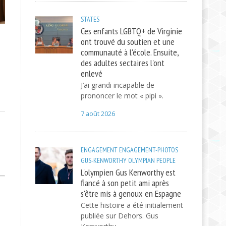
STATES
Ces enfants LGBTQ+ de Virginie
ont trouvé du soutien et une
communauté à l'école. Ensuite,
des adultes sectaires l'ont
enlevé
J’ai grandi incapable de
prononcer le mot « pipi ».
7 août 2026
ENGAGEMENT
ENGAGEMENT-PHOTOS
GUS-KENWORTHY
OLYMPIAN
PEOPLE
L'olympien Gus Kenworthy est
fiancé à son petit ami après
s'être mis à genoux en Espagne
Cette histoire a été initialement
publiée sur Dehors. Gus