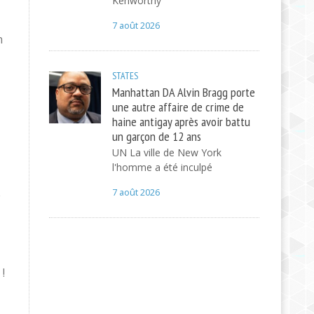
Kenworthy
7 août 2026
n
STATES
Manhattan DA Alvin Bragg porte
une autre affaire de crime de
haine antigay après avoir battu
un garçon de 12 ans
UN La ville de New York
l'homme a été inculpé
7 août 2026
e
!