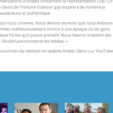
 conversations cruciales concernant la représentation LGBTQ+
e Glenn de l'histoire d'amour gay inspirera de nombreux
 audacieuse et authentique.
qui nous sommes. Nous devons montrer que nous existons 
 sommes malheureusement encore à une époque où les gens
lque forme qu’il puisse prendre. Nous faisons vraiment des
c
Rivalité passionnée
et les médias. »
assionnée
clip mettant en vedette Amber Glenn sur YouTube