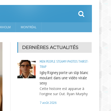
CKHOLM
MONTRÉAL
DERNIÈRES ACTUALITÉS
MEN
PEOPLE
STEAMY-PHOTOS
THIRST-
TRAP
Igby Rigney porte un slip blanc
moulant dans une vidéo virale
sexy
Cette histoire est apparue à
l'origine sur Out. Ryan Murphy
7 août 2026