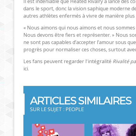
Il est indéniable que Heated Rivalry a lancé des
dans le sport, donc la vision saphique moderne d
autres athlètes enfermés à vivre de manière plus
« Nous aimons qui nous aimons et nous sommes 
Nous devons être fiers et représenter. » Nous
ne sont pas capables d’accepter l’amour sous que
progrès pour normaliser ces choses, surtout ave
Les fans peuvent regarder l'intégralité
Rivalité p
ici.
ARTICLES SIMILAIRES
SUR LE SUJET : PEOPLE