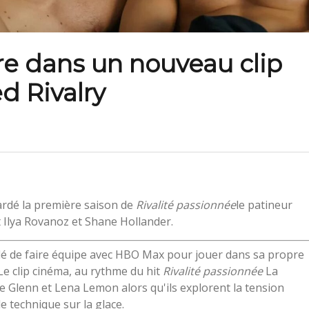
re dans un nouveau clip
d Rivalry
ardé la première saison de
Rivalité passionnée
le patineur
t Ilya Rovanoz et Shane Hollander.
cidé de faire équipe avec HBO Max pour jouer dans sa propre
 Le clip cinéma, au rythme du hit
Rivalité passionnée
La
e Glenn et Lena Lemon alors qu'ils explorent la tension
e technique sur la glace.