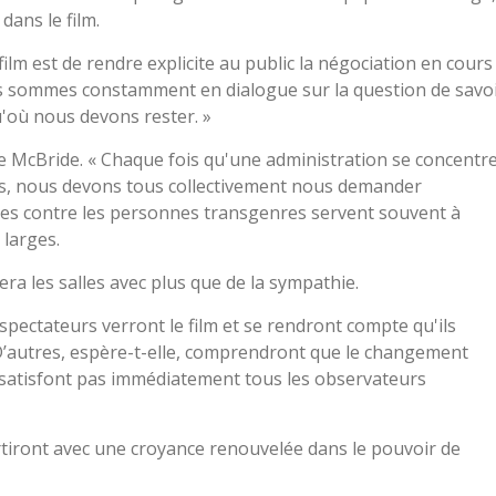
dans le film.
film est de rendre explicite au public la négociation en cours
 Nous sommes constamment en dialogue sur la question de savo
'où nous devons rester. »
 de McBride. « Chaque fois qu'une administration se concentr
es, nous devons tous collectivement nous demander
aques contre les personnes transgenres servent souvent à
 larges.
tera les salles avec plus que de la sympathie.
spectateurs verront le film et se rendront compte qu'ils
’autres, espère-t-elle, comprendront que le changement
e satisfont pas immédiatement tous les observateurs
rtiront avec une croyance renouvelée dans le pouvoir de