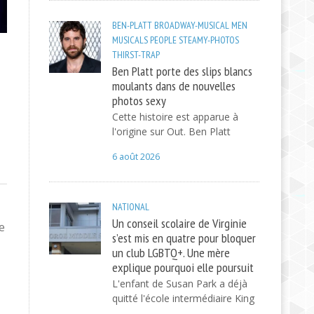
BEN-PLATT
BROADWAY-MUSICAL
MEN
MUSICALS
PEOPLE
STEAMY-PHOTOS
THIRST-TRAP
Ben Platt porte des slips blancs
moulants dans de nouvelles
photos sexy
Cette histoire est apparue à
l'origine sur Out. Ben Platt
6 août 2026
NATIONAL
Un conseil scolaire de Virginie
e
s’est mis en quatre pour bloquer
un club LGBTQ+. Une mère
explique pourquoi elle poursuit
L'enfant de Susan Park a déjà
quitté l'école intermédiaire King