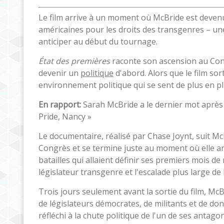
Le film arrive à un moment où McBride est devenue 
américaines pour les droits des transgenres – une 
anticiper au début du tournage.
État des premières
raconte son ascension au Congr
devenir un
politique
d'abord. Alors que le film sor
environnement politique qui se sent de plus en plu
En rapport:
Sarah McBride a le dernier mot après 
Pride, Nancy »
Le documentaire, réalisé par Chase Joynt, suit M
Congrès et se termine juste au moment où elle a
batailles qui allaient définir ses premiers mois de
législateur transgenre et l'escalade plus large de l
Trois jours seulement avant la sortie du film, Mc
de législateurs démocrates, de militants et de dona
réfléchi à la chute politique de l'un de ses antago