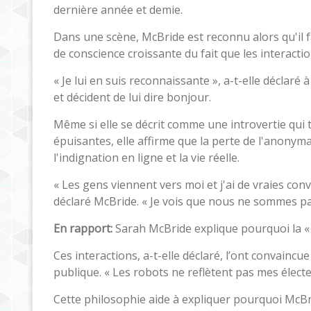
dernière année et demie.
Dans une scène, McBride est reconnu alors qu'il fa
de conscience croissante du fait que les interact
« Je lui en suis reconnaissante », a-t-elle déclaré 
et décident de lui dire bonjour.
Même si elle se décrit comme une introvertie qui
épuisantes, elle affirme que la perte de l'anonym
l'indignation en ligne et la vie réelle.
« Les gens viennent vers moi et j'ai de vraies co
déclaré McBride. « Je vois que nous ne sommes pas 
En rapport:
Sarah McBride explique pourquoi la « 
Ces interactions, a-t-elle déclaré, l’ont convainc
publique. « Les robots ne reflètent pas mes électeu
Cette philosophie aide à expliquer pourquoi McBr