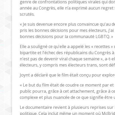
genre de confrontations politiques virales qui do
année au Congrès, elle n’a exprimé aucun regret su
scrutés.
« Je suis devenue encore plus convaincue qu'au début
pris les bonnes décisions pour mes électeurs, j'ai
bonnes décisions pour la communauté LGBTQ. »
Elle a souligné ce qu'elle a appelé les « recettes 
bipartite et l'échec des républicains du Congrès 
n'est pas de devenir viral chaque semaine », a-t-e
électeurs, y compris mes électeurs trans, sont dé
Joynt a déclaré que le film était conçu pour expl
« Le but du film était de coudre ce moment par et à
public pourra, grâce à cet attachement, grâce à
complexe et plus nuancée de ce que signifie être 
Le documentaire revient à plusieurs reprises sur le
politique. Cela inclut même un moment où McBrid