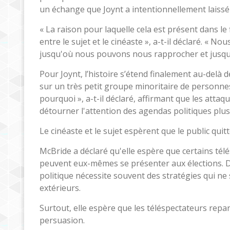
un échange que Joynt a intentionnellement laissé 
« La raison pour laquelle cela est présent dans le 
entre le sujet et le cinéaste », a-t-il déclaré. «
jusqu'où nous pouvons nous rapprocher et jusqu
Pour Joynt, l’histoire s’étend finalement au-delà
sur un très petit groupe minoritaire de personn
pourquoi », a-t-il déclaré, affirmant que les att
détourner l'attention des agendas politiques plus
Le cinéaste et le sujet espèrent que le public quit
McBride a déclaré qu'elle espère que certains télé
peuvent eux-mêmes se présenter aux élections. D
politique nécessite souvent des stratégies qui n
extérieurs.
Surtout, elle espère que les téléspectateurs repa
persuasion.