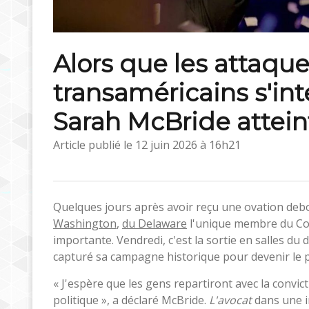
Alors que les attaque
transaméricains s'inte
Sarah McBride attein
Article publié le
12 juin 2026 à 16h21
Quelques jours après avoir reçu une ovation debou
Washington
,
du Delaware
l'unique membre du Con
importante. Vendredi, c'est la sortie en salles du
capturé sa campagne historique pour devenir le 
« J'espère que les gens repartiront avec la convic
politique », a déclaré McBride.
L'avocat
dans une i