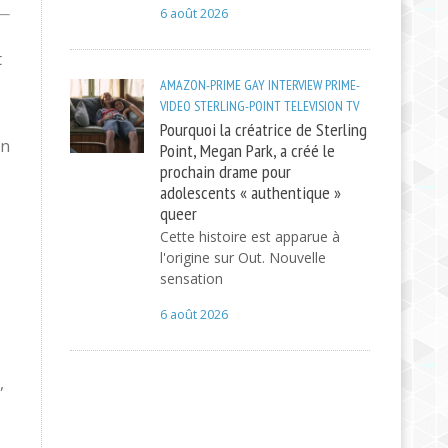
6 août 2026
t
AMAZON-PRIME
GAY
INTERVIEW
PRIME-
VIDEO
STERLING-POINT
TELEVISION
TV
Pourquoi la créatrice de Sterling
un
Point, Megan Park, a créé le
prochain drame pour
adolescents « authentique »
queer
Cette histoire est apparue à
l'origine sur Out. Nouvelle
sensation
6 août 2026
,