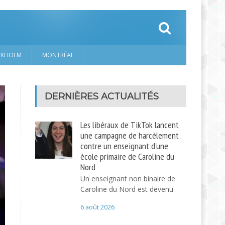
CKHOLM
MONTRÉAL
DERNIÈRES ACTUALITÉS
Les libéraux de TikTok lancent
une campagne de harcèlement
contre un enseignant d'une
école primaire de Caroline du
Nord
Un enseignant non binaire de
Caroline du Nord est devenu
6 août 2026