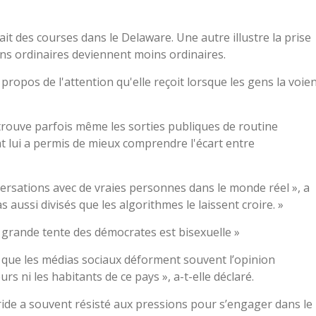
it des courses dans le Delaware. Une autre illustre la prise
ions ordinaires deviennent moins ordinaires.
à propos de l'attention qu'elle reçoit lorsque les gens la voie
 trouve parfois même les sorties publiques de routine
at lui a permis de mieux comprendre l'écart entre
nversations avec de vraies personnes dans le monde réel », a
aussi divisés que les algorithmes le laissent croire. »
grande tente des démocrates est bisexuelle »
ue que les médias sociaux déforment souvent l’opinion
rs ni les habitants de ce pays », a-t-elle déclaré.
ide a souvent résisté aux pressions pour s’engager dans le