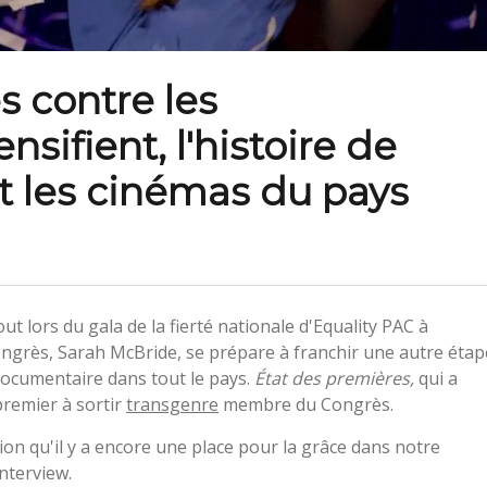
s contre les
nsifient, l'histoire de
t les cinémas du pays
t lors du gala de la fierté nationale d'Equality PAC à
grès, Sarah McBride, se prépare à franchir une autre étap
 documentaire dans tout le pays.
État des premières,
qui a
premier à sortir
transgenre
membre du Congrès.
tion qu'il y a encore une place pour la grâce dans notre
nterview.