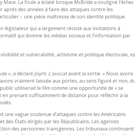
Mace. La foule a éclaté lorsque McBride a souligné l'échec
 après des années à faire des attaques contre les
iculier – une pièce maîtresse de son identité politique.
législateur qui a largement résisté aux invitations à
ormatif qui domine les médias sociaux et l’information par
ibilité et vulnérabilité, activisme et politique électorale, es
le », a déclaré Joynt.
L'avocat
avant la sortie. « Nous avons
'avons vraiment laissée aux portes, au sens figuré et non, d
e public utiliserait le film comme une opportunité de « se
t en prenant suffisamment de distance pour réfléchir à la
oulés.
uit une vague soutenue d’attaques contre les Américains
et des États dirigés par les Républicains. Les agences
tection des personnes transgenres. Les tribunaux continuent