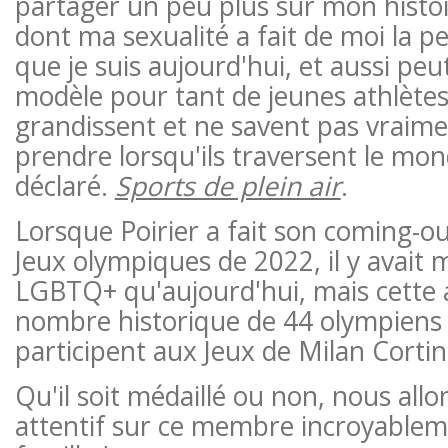
partager un peu plus sur mon histoir
dont ma sexualité a fait de moi la pe
que je suis aujourd'hui, et aussi peu
modèle pour tant de jeunes athlètes
grandissent et ne savent pas vraim
prendre lorsqu'ils traversent le mond
déclaré.
Sports de plein air
.
Lorsque Poirier a fait son coming-ou
Jeux olympiques de 2022, il y avait 
LGBTQ+ qu'aujourd'hui, mais cette a
nombre historique de 44 olympiens
participent aux Jeux de Milan Cortin
Qu'il soit médaillé ou non, nous all
attentif sur ce membre incroyablem