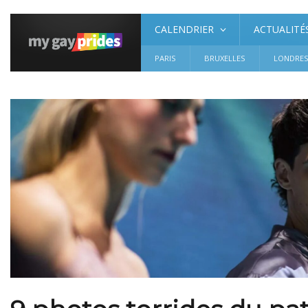
CALENDRIER
ACTUALITÉ
PARIS
BRUXELLES
LONDRE