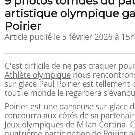
9 photos torrides du pa
artistique olympique ga
Poirier
Article publié le
5 février 2026 à 15
C'est difficile de ne pas craquer po
Athlète olympique
nous rencontrons
sur glace Paul Poirier est tellement 
tout le monde le regardera s'évanoui
Poirier est une danseuse sur glace 
concourra aux côtés de sa partenaire
Jeux olympiques de Milan Cortina. C
quatrième participation de Poirier a