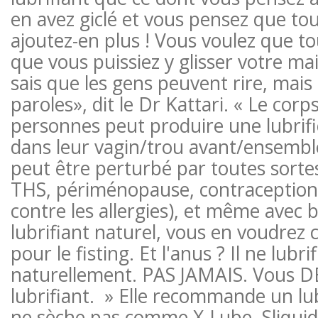
en avez giclé et vous pensez que tou
ajoutez-en plus ! Vous voulez que tou
que vous puissiez y glisser votre mai
sais que les gens peuvent rire, mais 
paroles», dit le Dr Kattari. « Le corp
personnes peut produire une lubrifi
dans leur vagin/trou avant/ensembl
peut être perturbé par toutes sorte
THS, périménopause, contraceptio
contre les allergies), et même avec
lubrifiant naturel, vous en voudrez
pour le fisting. Et l'anus ? Il ne lubri
naturellement. PAS JAMAIS. Vous DE
lubrifiant. » Elle recommande un lub
ne sèche pas comme X-Lube, Sliquid