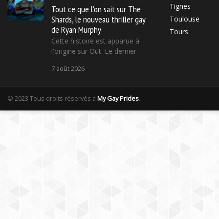
Tignes
Tout ce que l'on sait sur The
Shards, le nouveau thriller gay
Toulouse
de Ryan Murphy
Tours
Cette histoire est apparue à
l'origine sur Out. Le dernier
7 août 2026
© 2023 Tous droits réservés à
My Gay Prides
.