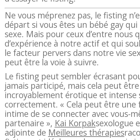
Ne vous méprenez pas, le fisting n’e
départ si vous êtes un bébé gay qui
sexe. Mais pour ceux d’entre nous 
d’expérience à notre actif et qui s
le facteur pervers dans notre vie sexu
peut être la voie à suivre.
Le fisting peut sembler écrasant pou
jamais participé, mais cela peut êtr
incroyablement érotique et intense s
correctement. « Cela peut être une 
intime de se connecter avec vous-m
partenaire »,
Kai Korpak
sexologue et
adjointe de
Meilleures thérapies
raco