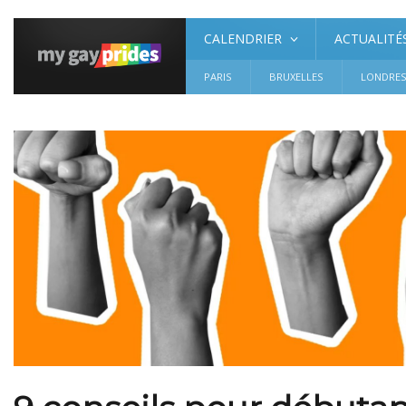
CALENDRIER
ACTUALITÉ
PARIS
BRUXELLES
LONDRE