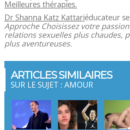
Meilleures thérapies.
Dr Shanna Katz Kattari
éducateur se
Approche Choisissez votre passion
relations sexuelles plus chaudes, p
plus aventureuses.
ARTICLES SIMILAIRES
SUR LE SUJET : AMOUR