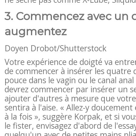
3. Commencez avec un d
augmentez
Doyen Drobot/Shutterstock
Votre expérience de doigté va entrer
de commencer à insérer les quatre d
pouce dans le vagin ou le canal anal
devrez commencer par insérer un seu
ajouter d'autres à mesure que votre
sentira à l'aise. « Allez-y doucement
à la fois », suggère Korpak, et si vous
le fister, envisagez d'abord de l'essa
quelqu'un avec de petites mains plia