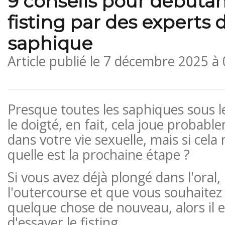
9 conseils pour débutan
fisting par des experts 
saphique
Article publié le
7 décembre 2025 à
Presque toutes les saphiques sous le
le doigté, en fait, cela joue probab
dans votre vie sexuelle, mais si cela 
quelle est la prochaine étape ?
Si vous avez déjà plongé dans l'oral, 
l'outercourse et que vous souhaite
quelque chose de nouveau, alors il 
d'essayer le fisting.