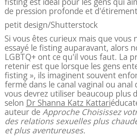
fisting est idéal pour les gens qui a
de pression profonde et d'étirement
petit design
/Shutterstock
Si vous êtes curieux mais que vous 
essayé le fisting auparavant, alors 
LGBTQ+ ont ce qu'il vous faut. La p
retenir est que lorsque les gens ent
fisting », ils imaginent souvent enf
fermé dans le canal vaginal ou anal
vous devrez utiliser beaucoup plus d
selon
Dr Shanna Katz Kattari
éducat
auteur de
Approche Choisissez vot
des relations sexuelles plus chaud
et plus aventureuses.