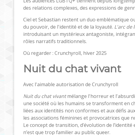
Les audiences LGBTQ+ tiennent depuis longtem
des relations complexes, des expressions de genre
Ciel et Sebastian restent un duo emblématique ou
du pouvoir, de l'identité et de la loyauté.
L'arc de 
introduisant un mystérieux antagoniste, intégran
rôles narratifs traditionnels.
Où regarder : Crunchyroll, hiver 2025
Nuit du chat vivant
Avec l'aimable autorisation de Crunchyroll
Nuit du chat vivant
mélange l'horreur et l'absurd
une société où les humains se transforment en cha
liées aux identités non conformes et aux défis aux
les associations féminines et provocatrices que n
Le concept de transition, d’évolution de l’identi
n’est que trop familier au public queer.