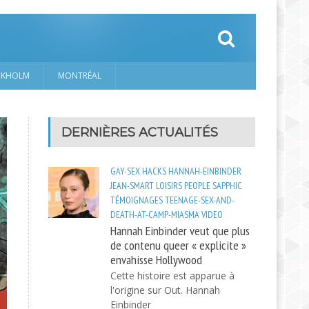
CKHOLM
MONTRÉAL
DERNIÈRES ACTUALITÉS
GAY-SEX
HACKS
HANNAH-EINBINDER
JEAN-SMART
LOISIRS
PEOPLE
SAPPHIC
TÉMOIGNAGES
TEENAGE-SEX-AND-
DEATH-AT-CAMP-MIASMA
VIDEO
Hannah Einbinder veut que plus
de contenu queer « explicite »
envahisse Hollywood
Cette histoire est apparue à
l'origine sur Out. Hannah
Einbinder