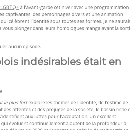
n LGBTQ+
à l'avant-garde cet hiver avec une programmation
es captivantes, des personnages divers et une animation
 qui célèbrent l’identité sous toutes ses formes. Je ne saurai
à vous plonger dans leurs homologues manga avant la sort
quer aucun épisode.
lois indésirables était en
se
t le plus fort
explore les thèmes de l'identité, de l'estime de
 des attentes et des préjugés de la société, le bassin riche 
identifient aux luttes pour l'acceptation. Un excellent
qui évoluent continuellement ajoutent de la profondeur à