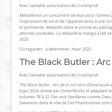
Avec l'aimable autorisation de Crunchyroll
Médaillé
est un concurrent sérieux pour l'anime 
l'expression de soi et de l'appartenance à une 
et pertinente.
Médaillé
utilise le prisme du patina
attentes sociétales. Le
Médaillé
le manga a fait se
2025.
Où regarder : à déterminer, hiver 2025
The Black Butler : Ar
Avec l'aimable autorisation de Crunchyroll
The Black Butler : Arc de la sorcière d'émeraude
a
Expo 2024. Animé par CloverWorks et adaptant l
volumes 18 à 22. Des voix familières comme Daisu
Sakamoto dans le rôle de Ciel Phantomhive sont su