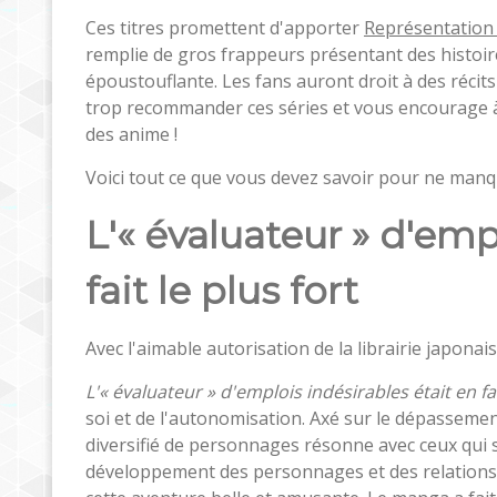
Ces titres promettent d'apporter
Représentatio
remplie de gros frappeurs présentant des histoir
époustouflante. Les fans auront droit à des récits
trop recommander ces séries et vous encourage 
des anime !
Voici tout ce que vous devez savoir pour ne man
L'« évaluateur » d'emp
fait le plus fort
Avec l'aimable autorisation de la librairie japonai
L'« évaluateur » d'emplois indésirables était en fai
soi et de l'autonomisation. Axé sur le dépassement
diversifié de personnages résonne avec ceux qui s'
développement des personnages et des relations 