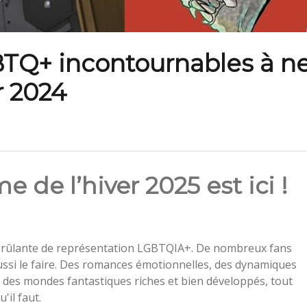
BTQ+ incontournables à n
r 2024
e de l’hiver 2025 est ici !
brûlante de représentation LGBTQIA+. De nombreux fans
aussi le faire. Des romances émotionnelles, des dynamiques
t des mondes fantastiques riches et bien développés, tout
'il faut.