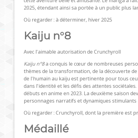
cette aventure belle et amusante. Le manga a fait
2025, étendant ainsi sa portée à un public plus la
Où regarder : à déterminer, hiver 2025
Kaiju n°8
Avec l'aimable autorisation de Crunchyroll
Kaiju n°8
a conquis le cœur de nombreuses person
thèmes de la transformation, de la découverte de s
de l'humain au kaiju est pertinente pour tous c
dans l'identité et les défis des attentes sociétal
débuts en anime en 2023. La deuxième saison devr
personnages narratifs et dynamiques stimulants 
Où regarder : Crunchyroll, dont la première est p
Médaillé