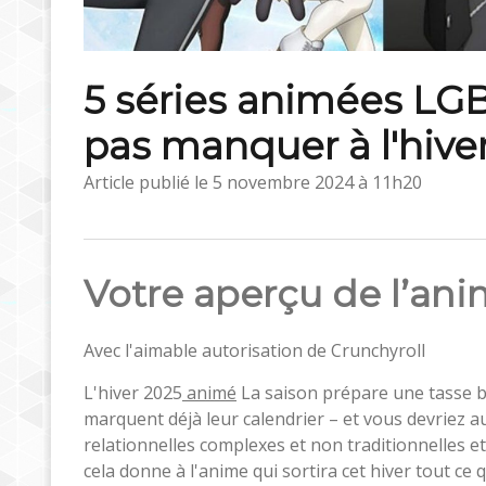
5 séries animées LG
pas manquer à l'hive
Article publié le
5 novembre 2024 à 11h20
Votre aperçu de l’anim
Avec l'aimable autorisation de Crunchyroll
L'hiver 2025
animé
La saison prépare une tasse 
marquent déjà leur calendrier – et vous devriez 
relationnelles complexes et non traditionnelles e
cela donne à l'anime qui sortira cet hiver tout ce qu