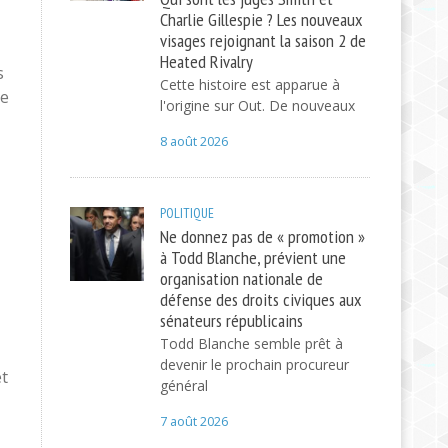
Charlie Gillespie ? Les nouveaux
visages rejoignant la saison 2 de
Heated Rivalry
s
Cette histoire est apparue à
ie
l'origine sur Out. De nouveaux
8 août 2026
POLITIQUE
Ne donnez pas de « promotion »
à Todd Blanche, prévient une
organisation nationale de
défense des droits civiques aux
sénateurs républicains
Todd Blanche semble prêt à
devenir le prochain procureur
et
général
7 août 2026