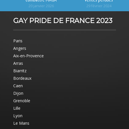
20 janvier 2026
29 février 2024
GAY PRIDE DE FRANCE 2023
Paris
Angers
Aix-en-Provence
Arras
Biarritz
Bordeaux
Caen
Dijon
Grenoble
Lille
Lyon
Le Mans