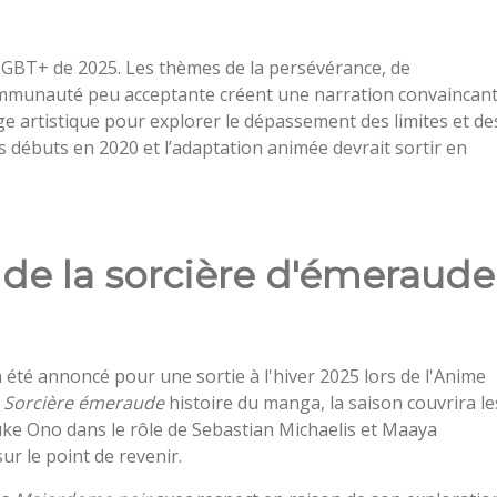
LGBT+ de 2025. Les thèmes de la persévérance, de
communauté peu acceptante créent une narration convaincan
ge artistique pour explorer le dépassement des limites et de
s débuts en 2020 et l’adaptation animée devrait sortir en
c de la sorcière d'émeraude
 été annoncé pour une sortie à l'hiver 2025 lors de l'Anime
e
Sorcière émeraude
histoire du manga, la saison couvrira le
ke Ono dans le rôle de Sebastian Michaelis et Maaya
r le point de revenir.