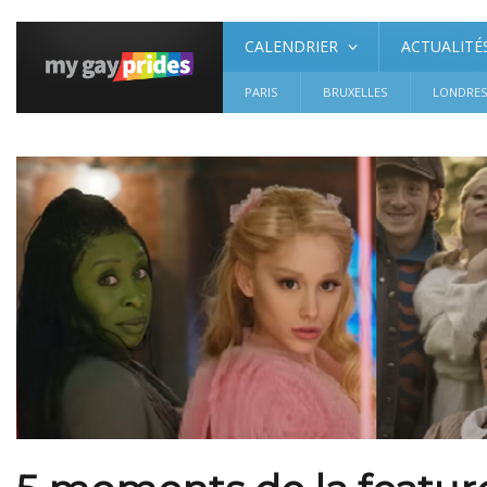
CALENDRIER
ACTUALITÉ
PARIS
BRUXELLES
LONDRE