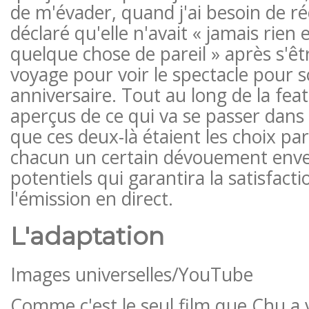
de m'évader, quand j'ai besoin de ré
déclaré qu'elle n'avait « jamais rien
quelque chose de pareil » après s'êt
voyage pour voir le spectacle pour 
anniversaire. Tout au long de la feat
aperçus de ce qui va se passer dans
que ces deux-là étaient les choix parf
chacun un certain dévouement enver
potentiels qui garantira la satisfact
l'émission en direct.
L'adaptation
Images universelles/YouTube
Comme c'est le seul film que Chu a 