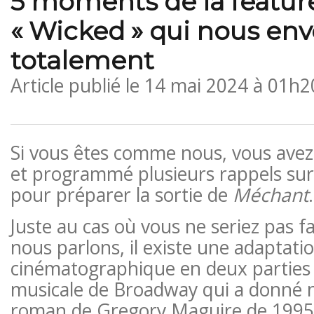
5 moments de la featur
« Wicked » qui nous en
totalement
Article publié le
14 mai 2024 à 01h2
Si vous êtes comme nous, vous avez 
et programmé plusieurs rappels sur
pour préparer la sortie de
Méchant
.
Juste au cas où vous ne seriez pas f
nous parlons, il existe une adaptati
cinématographique en deux parties 
musicale de Broadway qui a donné 
roman de Gregory Maguire de 199