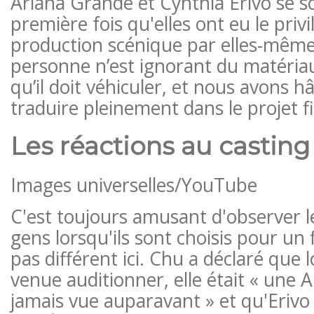
Ariana Grande et Cynthia Erivo se s
première fois qu'elles ont eu le privi
production scénique par elles-mêmes.
personne n’est ignorant du matéri
qu’il doit véhiculer, et nous avons hâ
traduire pleinement dans le projet fi
Les réactions au casting
Images universelles/YouTube
C'est toujours amusant d'observer l
gens lorsqu'ils sont choisis pour un f
pas différent ici. Chu a déclaré que
venue auditionner, elle était « une A
jamais vue auparavant » et qu'Erivo é