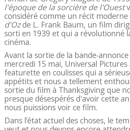
l'époque de la sorcière de l'Ouest
v
considéré comme un récit moderne
d'Oz
de L. Frank Baum, un film diri
sorti en 1939 et qui a révolutionné l
cinéma.
Avant la sortie de la bande-annonce 
mercredi 15 mai, Universal Pictures
featurette en coulisses qui a sérieu
appétits et nous a tellement enthou
sortie du film à Thanksgiving que 
presque désespérés d'avoir cette an
nous puissions voir ce film.
Dans l’état actuel des choses, le te
veut et nous devons encore attendre