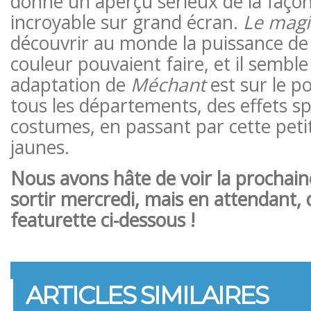
donné un aperçu sérieux de la façon
incroyable sur grand écran.
Le magi
découvrir au monde la puissance de 
couleur pouvaient faire, et il semble
adaptation de
Méchant
est sur le p
tous les départements, des effets s
costumes, en passant par cette peti
jaunes.
Nous avons hâte de voir la prochai
sortir mercredi, mais en attendant,
featurette ci-dessous !
ARTICLES SIMILAIRES