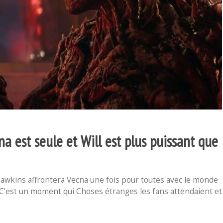
 ​​est seule et Will est plus puissant que
Hawkins affrontera Vecna ​​une fois pour toutes avec le monde
. C'est un moment qui Choses étranges les fans attendaient et