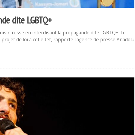
ande dite LGBTQ+
 voisin russe en interdisant la propagande dite LGBTQ+. Le
rojet de loi à cet effet, rapporte l'agence de presse Anadolu