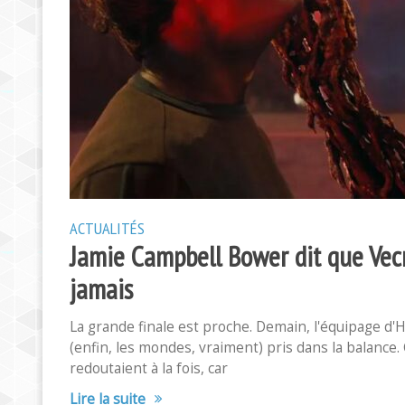
ACTUALITÉS
Jamie Campbell Bower dit que Vecna
jamais
La grande finale est proche. Demain, l'équipage d'
(enfin, les mondes, vraiment) pris dans la balance
redoutaient à la fois, car
Lire la suite