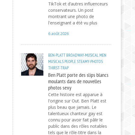
TikTok et d’autres influenceurs
conservateurs. Un post
montrant une photo de
l'enseignant a été vu plus
6 août 2026
BEN-PLATT
BROADWAY-MUSICAL
MEN
MUSICALS
PEOPLE
STEAMY-PHOTOS
THIRST-TRAP
Ben Platt porte des slips blancs
moulants dans de nouvelles
photos sexy
Cette histoire est apparue à
l'origine sur Out. Ben Platt est
plus beau que jamais. Le
talentueux chanteur gay est
connu pour avoir fait pâlir le
public dans des rôles notables
tels que le rôle-titre dans la