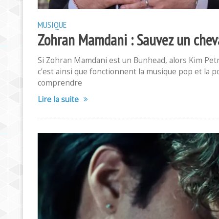
MUSIQUE
Zohran Mamdani : Sauvez un cheva
Si Zohran Mamdani est un Bunhead, alors Kim Petra
c’est ainsi que fonctionnent la musique pop et la po
comprendre
Lire la suite