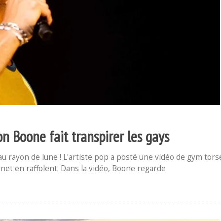
n Boone fait transpirer les gays
au rayon de lune ! L'artiste pop a posté une vidéo de gym tors
rnet en raffolent. Dans la vidéo, Boone regarde