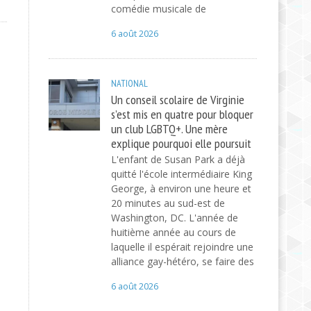
comédie musicale de
6 août 2026
NATIONAL
Un conseil scolaire de Virginie
s’est mis en quatre pour bloquer
un club LGBTQ+. Une mère
explique pourquoi elle poursuit
L'enfant de Susan Park a déjà
quitté l'école intermédiaire King
George, à environ une heure et
20 minutes au sud-est de
Washington, DC. L'année de
huitième année au cours de
laquelle il espérait rejoindre une
alliance gay-hétéro, se faire des
6 août 2026