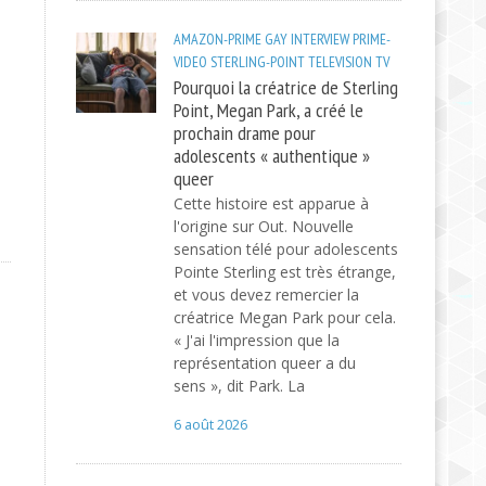
AMAZON-PRIME
GAY
INTERVIEW
PRIME-
VIDEO
STERLING-POINT
TELEVISION
TV
Pourquoi la créatrice de Sterling
Point, Megan Park, a créé le
prochain drame pour
adolescents « authentique »
queer
Cette histoire est apparue à
l'origine sur Out. Nouvelle
sensation télé pour adolescents
Pointe Sterling est très étrange,
et vous devez remercier la
créatrice Megan Park pour cela.
« J'ai l'impression que la
représentation queer a du
sens », dit Park. La
6 août 2026