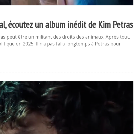
l, écoutez un album inédit de Kim Petras
s peut être un militant des droits des animaux. Après tout,
litique en 2025. Il n'a pas fallu longtemps à Petras pour