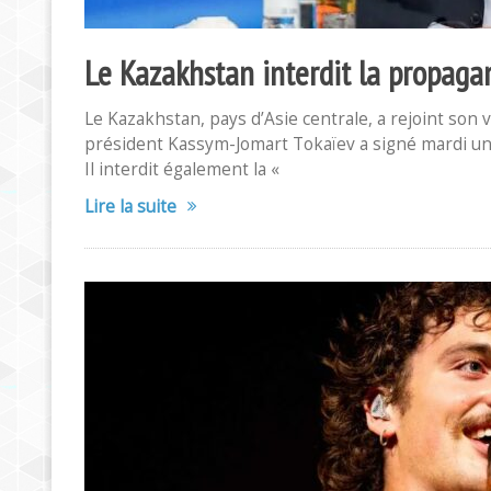
Le Kazakhstan interdit la propag
Le Kazakhstan, pays d’Asie centrale, a rejoint son
président Kassym-Jomart Tokaïev a signé mardi un p
Il interdit également la «
Lire la suite