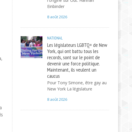
l'origine sur Out. Hannah
Einbinder
8 août 2026
NATIONAL
Les législateurs LGBTQ+ de New
York, qui ont battu tous les
records, sont sur le point de
a,
devenir une force politique.
Maintenant, ils veulent un
caucus
Pour Tony Simone, être gay au
New York La législature
8 août 2026
a
ls