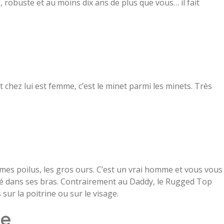
 robuste et au moins dix ans de plus que vous… il fait
 chez lui est femme, c’est le minet parmi les minets. Très
es poilus, les gros ours. C’est un vrai homme et vous vous
gé dans ses bras. Contrairement au Daddy, le Rugged Top
 sur la poitrine ou sur le visage.
ue