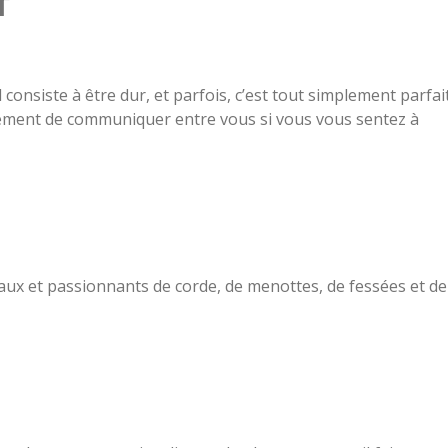
f
l consiste à être dur, et parfois, c’est tout simplement parfait
lement de communiquer entre vous si vous vous sentez à
 et passionnants de corde, de menottes, de fessées et de