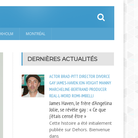
CKHOLM
MONTRÉAL
DERNIÈRES ACTUALITÉS
ACTOR
BRAD-PITT
DIRECTOR
DIVORCE
GAY
JAMES-HAVEN
JON-VOIGHT
MANNY
MARCHELINE-BERTRAND
PRODUCER
REAL-L-WORD
ROMI-IMBELLI
James Haven, le frère d'Angelina
Jolie, se révèle gay : « Ce que
j'étais censé être »
Cette histoire a été initialement
publiée sur Dehors. Bienvenue
dans