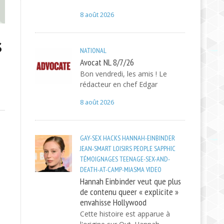
8 août 2026
s
NATIONAL
Avocat NL 8/7/26
Bon vendredi, les amis ! Le
rédacteur en chef Edgar
8 août 2026
GAY-SEX
HACKS
HANNAH-EINBINDER
JEAN-SMART
LOISIRS
PEOPLE
SAPPHIC
TÉMOIGNAGES
TEENAGE-SEX-AND-
DEATH-AT-CAMP-MIASMA
VIDEO
Hannah Einbinder veut que plus
de contenu queer « explicite »
envahisse Hollywood
Cette histoire est apparue à