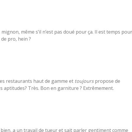
s mignon, même s’il n’est pas doué pour ça. Il est temps pou
 de pro, hein ?
 des restaurants haut de gamme et
toujours
propose de
tes aptitudes? Très. Bon en garniture ? Extrêmement.
ille bien, a un travail de tueur et sait parler gentiment comme