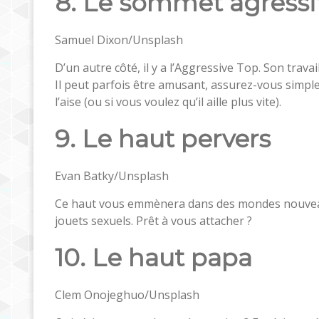
8. Le sommet agressi
Samuel Dixon/Unsplash
D’un autre côté, il y a l’Aggressive Top. Son travai
Il peut parfois être amusant, assurez-vous simp
l’aise (ou si vous voulez qu’il aille plus vite).
9. Le haut pervers
Evan Batky/Unsplash
Ce haut vous emmènera dans des mondes nouveaux
jouets sexuels. Prêt à vous attacher ?
10. Le haut papa
Clem Onojeghuo/Unsplash