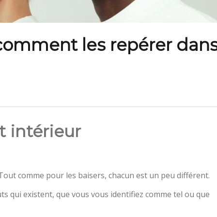
 comment les repérer dan
 intérieur
 Tout comme pour les baisers, chacun est un peu différent.
auts qui existent, que vous vous identifiez comme tel ou que