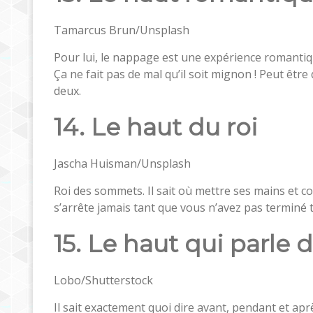
Tamarcus Brun/Unsplash
Pour lui, le nappage est une expérience romantiq
Ça ne fait pas de mal qu’il soit mignon ! Peut ê
deux.
14. Le haut du roi
Jascha Huisman/Unsplash
Roi des sommets. Il sait où mettre ses mains et comm
s’arrête jamais tant que vous n’avez pas terminé tou
15. Le haut qui parl
Lobo/Shutterstock
Il sait exactement quoi dire avant, pendant et ap