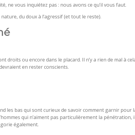
té, ne vous inquiétez pas : nous avons ce qu’il vous faut.
ature, du doux à l’agressif (et tout le reste).
mé
t droits ou encore dans le placard. Il n’y a rien de mal à cel
devraient en rester conscients.
nd les bas qui sont curieux de savoir comment garnir pour l
d’hommes qui n’aiment pas particulièrement la pénétration, i
égorie également.