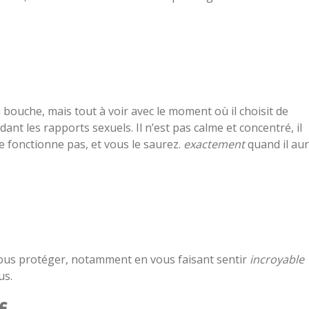
a bouche, mais tout à voir avec le moment où il choisit de
dant les rapports sexuels. Il n’est pas calme et concentré, il
e fonctionne pas, et vous le saurez.
exactement
quand il au
 vous protéger, notamment en vous faisant sentir
incroyable
us.