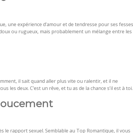
ue, une expérience d’amour et de tendresse pour ses fesses
tre doux ou rugueux, mais probablement un mélange entre les
ent, il sait quand aller plus vite ou ralentir, et il ne
s les deux. C’est un rêve, et tu as de la chance s’il est à toi.
e doucement
rès le rapport sexuel. Semblable au Top Romantique, il vous