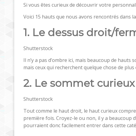
Si vous êtes curieux de découvrir votre personnali
Voici 15 hauts que nous avons rencontrés dans la n
1. Le dessus droit/fer
Shutterstock
Il n’y a pas d’ombre ici, mais beaucoup de hauts son
mais ceux qui recherchent quelque chose de plus 
2. Le sommet curieux
Shutterstock
Tout comme le haut droit, le haut curieux compre
première fois. Croyez-le ou non, il y a beaucoup 
pourraient donc facilement entrer dans cette cat