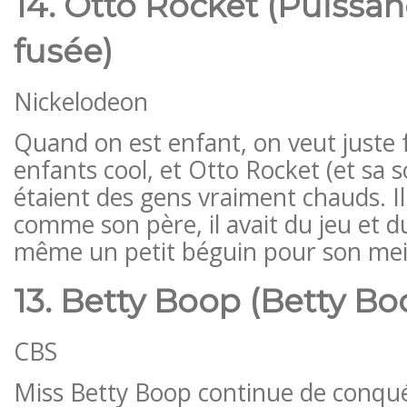
14. Otto Rocket (Puissan
fusée)
Nickelodeon
Quand on est enfant, on veut juste f
enfants cool, et Otto Rocket (et sa 
étaient des gens vraiment chauds. Il 
comme son père, il avait du jeu et du 
même un petit béguin pour son meil
13. Betty Boop (Betty Bo
CBS
Miss Betty Boop continue de conqué