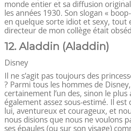
monde entier et sa diffusion origina
les années 1930. Son slogan « boop
en quelque sorte idiot et sexy, tout
directeur de mon collège était obséd
12. Aladdin (Aladdin)
Disney
Il ne s’agit pas toujours des princes
? Parmi tous les hommes de Disney,
certainement l’un des, sinon le plus a
également assez sous-estimé. Il est 
lui, aventureux et courageux, et nou
nous disions que nous ne voulons pa
ses épaules (ou sur son visage) co