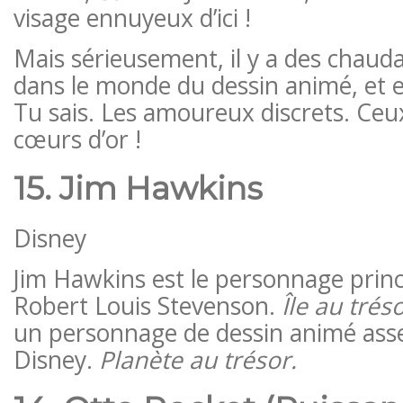
visage ennuyeux d’ici !
Mais sérieusement, il y a des chaud
dans le monde du dessin animé, et en
Tu sais. Les amoureux discrets. Ce
cœurs d’or !
15. Jim Hawkins
Disney
Jim Hawkins est le personnage princ
Robert Louis Stevenson.
Île au trés
un personnage de dessin animé ass
Disney.
Planète au trésor.