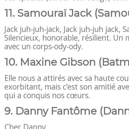
11. Samouraï Jack (Samou
Jack juh-juh-jack, Jack juh-juh jack, 
Silencieux, honorable, résilient. Un
avec un corps-ody-ody.
10. Maxine Gibson (Batm
Elle nous a attirés avec sa haute co
exorbitant, mais c’est son amitié a
qui a conquis nos cœurs.
9. Danny Fantôme (Dan
Cher Danny,