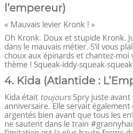
l’empereur)
« Mauvais levier Kronk ! »
Oh Kronk. Doux et stupide Kronk. Ju
dans le mauvais métier. S’il vous pla
choux aux épinards et chantez-moi 
thème ! Squeak-iddy-squeak-squeaki
4. Kida (Atlantide : L’Em
Kida était
toujours
Spry juste avant
anniversaire. Elle servait également
argentés bien avant que tous les en
ne sautent dans le train #grannyhai
l’imitation est la plus haute forme de