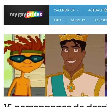
CALENDRIER
ACTUALITÉ
PARIS
BRUXELLES
LONDRE