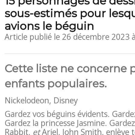
15 personnages de dess
sous-estimés pour lesq
avions le béguin
Article publié le
26 décembre 2023 
Cette liste ne concerne p
enfants populaires.
Nickelodeon, Disney
Gardez vos béguins évidents. Gardez 
Gardez la princesse Jasmine. Gardez 
Rabbit,
et
Ariel. John Smith, enlève 