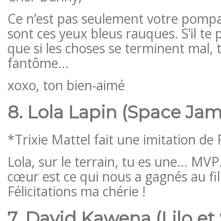
Ce n’est pas seulement votre pompa
sont ces yeux bleus rauques. S’il te 
que si les choses se terminent mal, 
fantôme…
xoxo, ton bien-aimé
8. Lola Lapin (Space Jam
*Trixie Mattel fait une imitation de
Lola, sur le terrain, tu es une… MVP
cœur est ce qui nous a gagnés au fi
Félicitations ma chérie !
7. David Kawena (Lilo et 