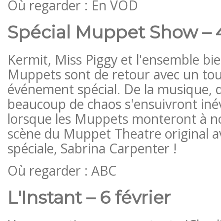
Où regarder : En VOD
Spécial Muppet Show – 4
Kermit, Miss Piggy et l'ensemble bi
Muppets sont de retour avec un tou
événement spécial. De la musique, d
beaucoup de chaos s'ensuivront iné
lorsque les Muppets monteront à n
scène du Muppet Theatre original av
spéciale, Sabrina Carpenter !
Où regarder : ABC
L'Instant – 6 février