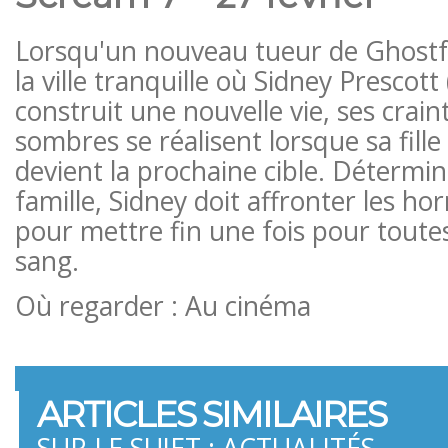
Lorsqu'un nouveau tueur de Ghost
la ville tranquille où Sidney Prescot
construit une nouvelle vie, ses craint
sombres se réalisent lorsque sa fille
devient la prochaine cible. Détermi
famille, Sidney doit affronter les ho
pour mettre fin une fois pour toutes
sang.
Où regarder : Au cinéma
ARTICLES SIMILAIRES
SUR LE SUJET : ACTUALITÉS