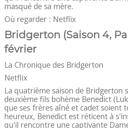
masqué de sa mère.
Où regarder : Netflix
Bridgerton (Saison 4, Par
février
La Chronique des Bridgerton
Netflix
La quatrième saison de Bridgerton s
deuxième fils bohème Benedict (Lu
que ses frères aîné et cadet soient 
heureux, Benedict est réticent à s'ins
qu'il rencontre une captivante Dam