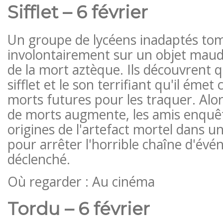
Sifflet – 6 février
Un groupe de lycéens inadaptés to
involontairement sur un objet maudit
de la mort aztèque. Ils découvrent 
sifflet et le son terrifiant qu'il éme
morts futures pour les traquer. Alo
de morts augmente, les amis enquêt
origines de l'artefact mortel dans u
pour arrêter l'horrible chaîne d'évé
déclenché.
Où regarder : Au cinéma
Tordu – 6 février