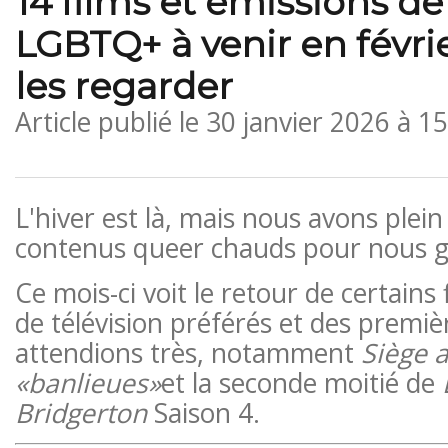
14 films et émissions de
LGBTQ+ à venir en févri
les regarder
Article publié le
30 janvier 2026 à 1
L'hiver est là, mais nous avons plei
contenus queer chauds pour nous g
Ce mois-ci voit le retour de certains
de télévision préférés et des premi
attendions très, notamment
Siège a
«banlieues»
et la seconde moitié de
Bridgerton
Saison 4.