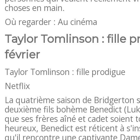
choses en main.
Où regarder : Au cinéma
Taylor Tomlinson : fille 
février
Taylor Tomlinson : fille prodigue
Netflix
La quatrième saison de Bridgerton s
deuxième fils bohème Benedict (Lu
que ses frères aîné et cadet soient 
heureux, Benedict est réticent à s'ins
qu'il rencontre une captivante Dam