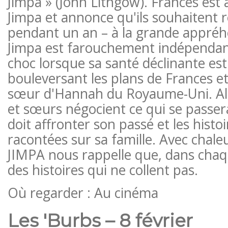
Jimpa » (John Lithgow). Frances es
Jimpa et annonce qu'ils souhaitent r
pendant un an – à la grande appré
Jimpa est farouchement indépendant
choc lorsque sa santé déclinante est
bouleversant les plans de Frances et 
sœur d'Hannah du Royaume-Uni. Alo
et sœurs négocient ce qui se passe
doit affronter son passé et les histoi
racontées sur sa famille. Avec chale
JIMPA nous rappelle que, dans chaque
des histoires qui ne collent pas.
Où regarder : Au cinéma
Les 'Burbs – 8 février