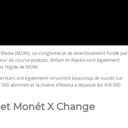
f Media (MOM), un conglomérat de divertissement fondé par
eur de course
podcast, Willam et Alaska sont également
us l’égide de MOM.
erstars ont également rencontré beaucoup de succès sur
000 abonnés et la chaîne d’Alaska a dépassé les 418 000
 et Monét X Change