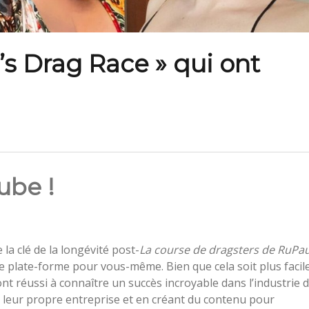
’s Drag Race » qui ont
ube !
 la clé de la longévité post-
La course de dragsters de RuPau
ne plate-forme pour vous-même. Bien que cela soit plus facil
nt réussi à connaître un succès incroyable dans l’industrie 
t leur propre entreprise et en créant du contenu pour