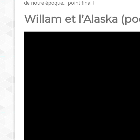
de notre époque… point final !
Willam et l’Alaska (