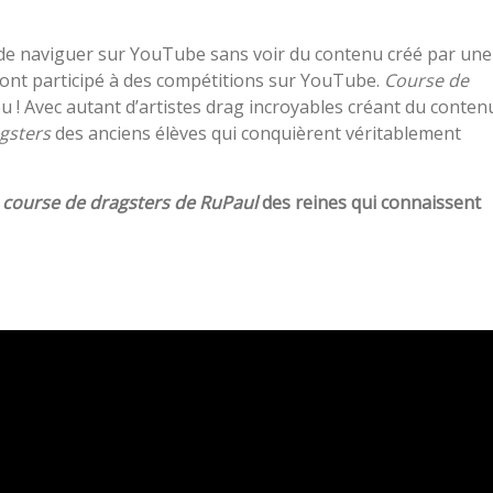
le de naviguer sur YouTube sans voir du contenu créé par une
 ont participé à des compétitions sur YouTube.
Course de
eu ! Avec autant d’artistes drag incroyables créant du conten
gsters
des anciens élèves qui conquièrent véritablement
 course de dragsters de RuPaul
des reines qui connaissent