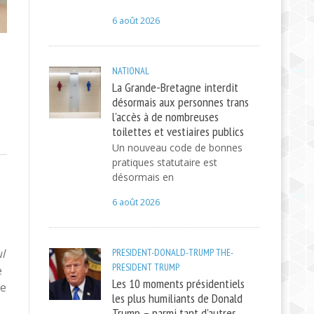
6 août 2026
NATIONAL
La Grande-Bretagne interdit
désormais aux personnes trans
l'accès à de nombreuses
toilettes et vestiaires publics
Un nouveau code de bonnes
pratiques statutaire est
désormais en
6 août 2026
l
PRESIDENT-DONALD-TRUMP
THE-
PRESIDENT
TRUMP
e
Les 10 moments présidentiels
de
les plus humiliants de Donald
Trump – parmi tant d'autres