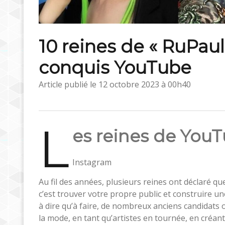
10 reines de « RuPaul
conquis YouTube
Article publié le
12 octobre 2023 à 00h40
L
es reines de YouT
Instagram
Au fil des années, plusieurs reines ont déclaré que
c’est trouver votre propre public et construire u
à dire qu’à faire, de nombreux anciens candidats o
la mode, en tant qu’artistes en tournée, en créan