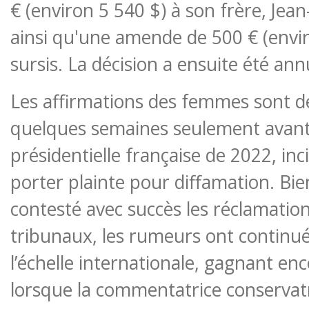
€ (environ 5 540 $) à son frère, Jea
ainsi qu'une amende de 500 € (envi
sursis. La décision a ensuite été ann
Les affirmations des femmes sont d
quelques semaines seulement avant 
présidentielle française de 2022, in
porter plainte pour diffamation. Bien
contesté avec succès les réclamation
tribunaux, les rumeurs ont continué
l’échelle internationale, gagnant enc
lorsque la commentatrice conservat