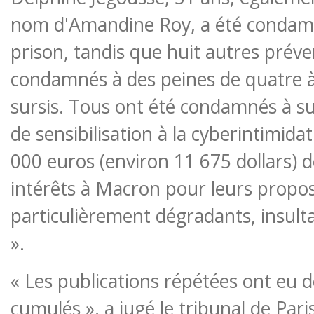
nom d'Amandine Roy, a été condamn
prison, tandis que huit autres prév
condamnés à des peines de quatre à
sursis. Tous ont été condamnés à s
de sensibilisation à la cyberintimida
000 euros (environ 11 675 dollars)
intérêts à Macron pour leurs propos
particulièrement dégradants, insulta
».
« Les publications répétées ont eu d
cumulés », a jugé le tribunal de Pari