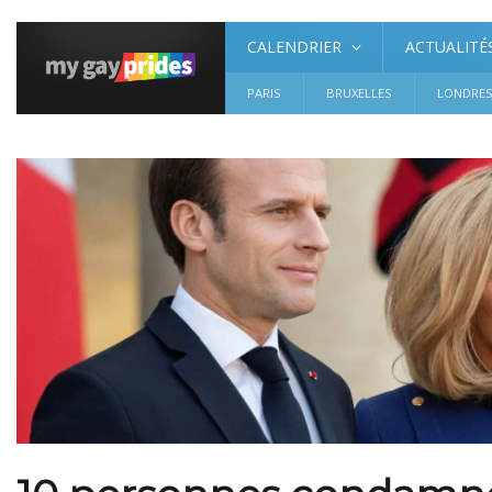
CALENDRIER
ACTUALITÉ
PARIS
BRUXELLES
LONDRE