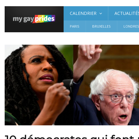
CALENDRIER
ACTUALITÉ
PARIS
BRUXELLES
LONDRE