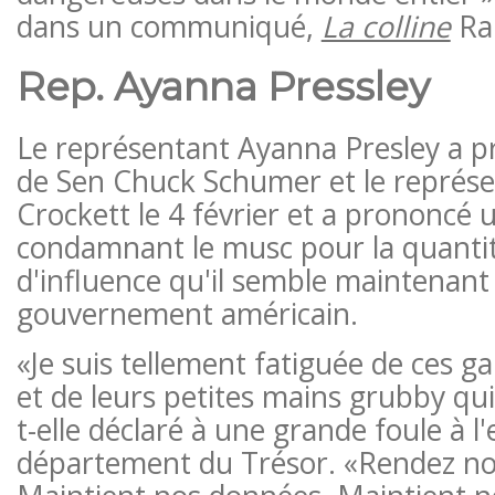
dans un communiqué,
La colline
Ra
Rep. Ayanna Pressley
Le représentant Ayanna Presley a p
de Sen Chuck Schumer et le représ
Crockett le 4 février et a prononcé 
condamnant le musc pour la quantit
d'influence qu'il semble maintenant 
gouvernement américain.
«Je suis tellement fatiguée de ces ga
et de leurs petites mains grubby qui 
t-elle déclaré à une grande foule à l
département du Trésor. «Rendez no