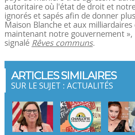
autoritaire où l'état de droit et notr
ignorés et sapés afin de donner plus
Maison Blanche et aux milliardaires 
maintenant notre gouvernement », S
signalé
Rêves communs
.
ARTICLES SIMILAIRES
SUR LE SUJET : ACTUALITÉS