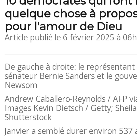
10 démocrates qui font
quelque chose à propo
pour l'amour de Dieu
Article publié le
6 février 2025 à 06
De gauche à droite: le représentant
sénateur Bernie Sanders et le gouv
Newsom
Andrew Caballero-Reynolds / AFP vi
Images Kevin Dietsch / Getty; Sheila 
Shutterstock
Janvier a semblé durer environ 537 a